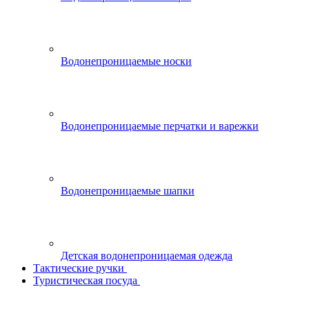
Водонепроницаемые носки
Водонепроницаемые перчатки и варежки
Водонепроницаемые шапки
Детская водонепроницаемая одежда
Тактические ручки
Туристическая посуда