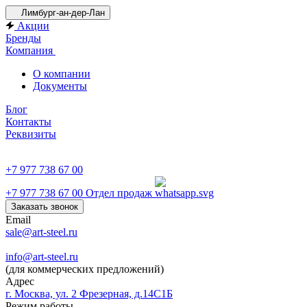
Лимбург-ан-дер-Лан
Акции
Бренды
Компания
О компании
Документы
Блог
Контакты
Реквизиты
+7 977 738 67 00
+7 977 738 67 00
Отдел продаж
Заказать звонок
Email
sale@art-steel.ru
info@art-steel.ru
(для коммерческих предложений)
Адрес
г. Москва, ул. 2 Фрезерная, д.14С1Б
Режим работы