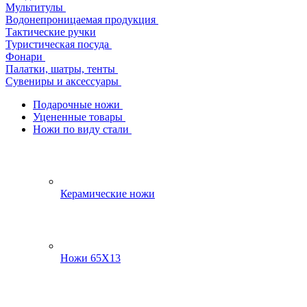
Мультитулы
Водонепроницаемая продукция
Тактические ручки
Туристическая посуда
Фонари
Палатки, шатры, тенты
Сувениры и аксессуары
Подарочные ножи
Уцененные товары
Ножи по виду стали
Керамические ножи
Ножи 65Х13