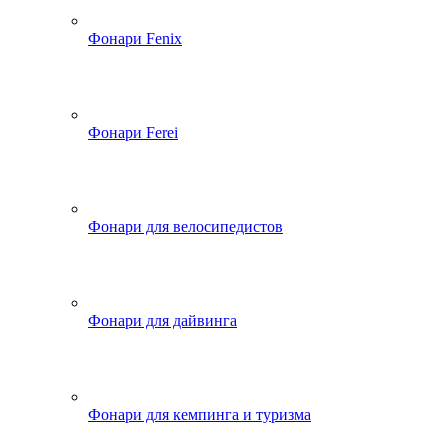
Фонари Fenix
Фонари Ferei
Фонари для велосипедистов
Фонари для дайвинга
Фонари для кемпинга и туризма