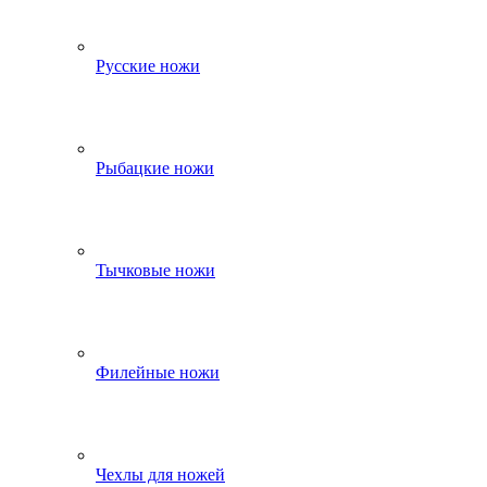
Русские ножи
Рыбацкие ножи
Тычковые ножи
Филейные ножи
Чехлы для ножей