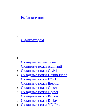
Рыбацкие ножи
С фиксатором
Складные керамбиты
Складные ножи Adimanti
Складные ножи Civivi
Складные ножи Datum Plane
Складные ножи EZZE
Складные ножи firebird
Складные ножи Ganzo
Складные ножи Opinel
Складные ножи Roxon
Складные ножи Ruike
Складные ножи VN Pro