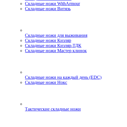
Складные ножи WithArmour
Складные ножи Витязь
Складные ножи для выживания
Складные ножи Кизляр
Складные ножи Кизляр-ТДК
Складные ножи Мастер клинок
Складные ножи на каждый день (EDC)
Складные ножи Нокс
Тактические складные ножи