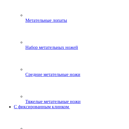
Метательные лопаты
Набор метательных ножей
Средние метательные ножи
Тяжелые метательные ножи
С фиксированным клинком