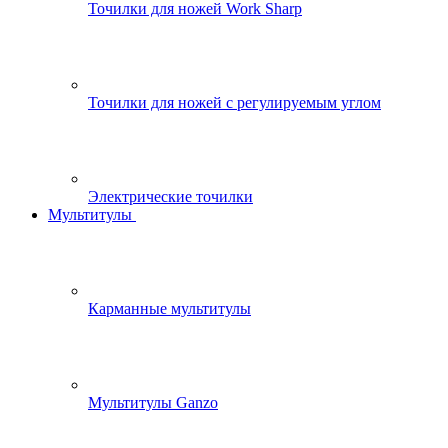
Точилки для ножей Work Sharp
Точилки для ножей с регулируемым углом
Электрические точилки
Мультитулы
Карманные мультитулы
Мультитулы Ganzo