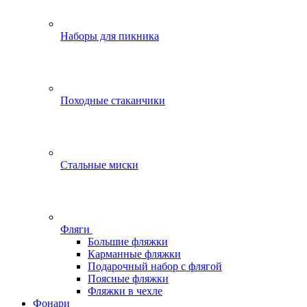
Наборы для пикника
Походные стаканчики
Стальные миски
Фляги
Большие фляжки
Карманные фляжки
Подарочный набор с флягой
Поясные фляжки
Фляжки в чехле
Фонари