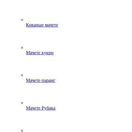
Кованые мачете
Мачете кукри
Мачете паранг
Мачете Рубака