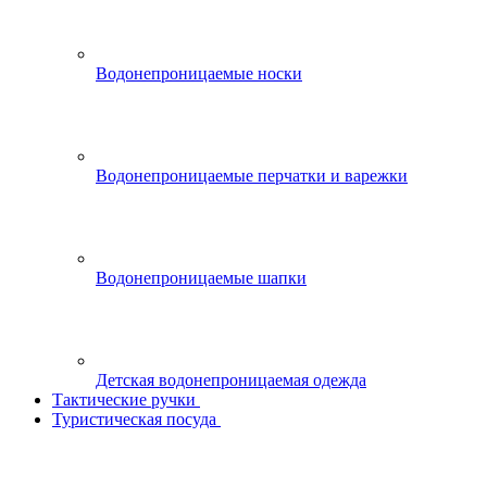
Водонепроницаемые носки
Водонепроницаемые перчатки и варежки
Водонепроницаемые шапки
Детская водонепроницаемая одежда
Тактические ручки
Туристическая посуда