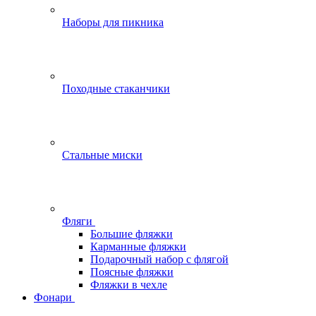
Наборы для пикника
Походные стаканчики
Стальные миски
Фляги
Большие фляжки
Карманные фляжки
Подарочный набор с флягой
Поясные фляжки
Фляжки в чехле
Фонари