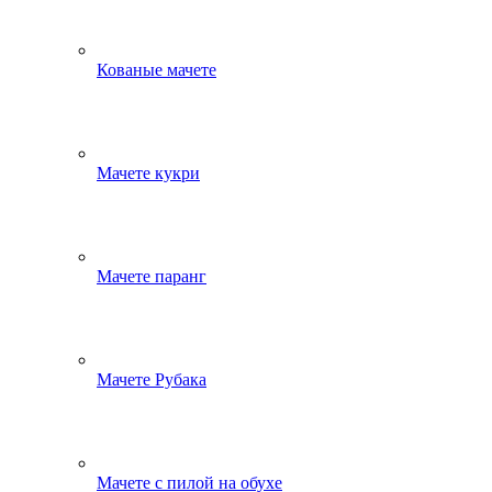
Кованые мачете
Мачете кукри
Мачете паранг
Мачете Рубака
Мачете с пилой на обухе