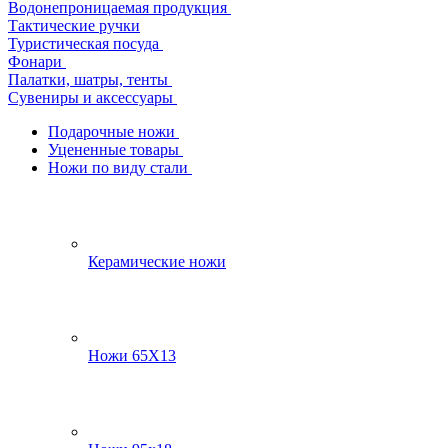
Водонепроницаемая продукция
Тактические ручки
Туристическая посуда
Фонари
Палатки, шатры, тенты
Сувениры и аксессуары
Подарочные ножи
Уцененные товары
Ножи по виду стали
Керамические ножи
Ножи 65Х13