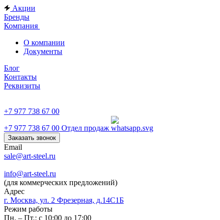
Акции
Бренды
Компания
О компании
Документы
Блог
Контакты
Реквизиты
+7 977 738 67 00
+7 977 738 67 00
Отдел продаж
Заказать звонок
Email
sale@art-steel.ru
info@art-steel.ru
(для коммерческих предложений)
Адрес
г. Москва, ул. 2 Фрезерная, д.14С1Б
Режим работы
Пн. – Пт.: с 10:00 до 17:00