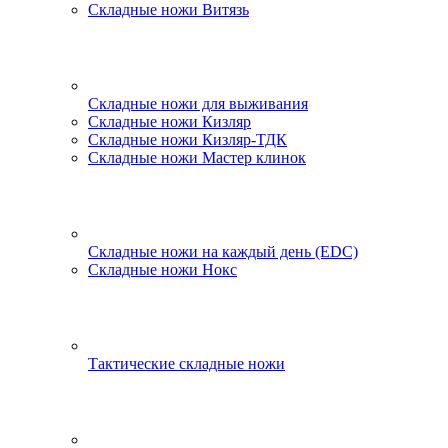
Складные ножи Витязь
Складные ножи для выживания
Складные ножи Кизляр
Складные ножи Кизляр-ТДК
Складные ножи Мастер клинок
Складные ножи на каждый день (EDC)
Складные ножи Нокс
Тактические складные ножи