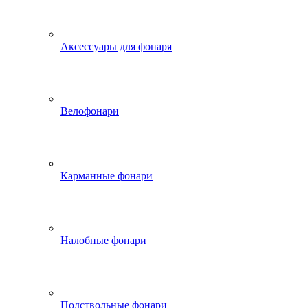
Аксессуары для фонаря
Велофонари
Карманные фонари
Налобные фонари
Подствольные фонари