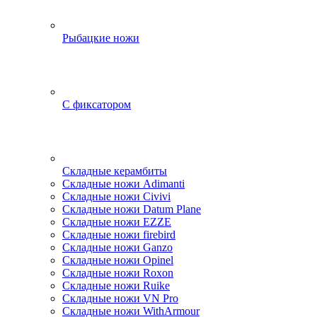
Рыбацкие ножи
С фиксатором
Складные керамбиты
Складные ножи Adimanti
Складные ножи Civivi
Складные ножи Datum Plane
Складные ножи EZZE
Складные ножи firebird
Складные ножи Ganzo
Складные ножи Opinel
Складные ножи Roxon
Складные ножи Ruike
Складные ножи VN Pro
Складные ножи WithArmour