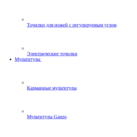
Точилки для ножей с регулируемым углом
Электрические точилки
Мультитулы
Карманные мультитулы
Мультитулы Ganzo