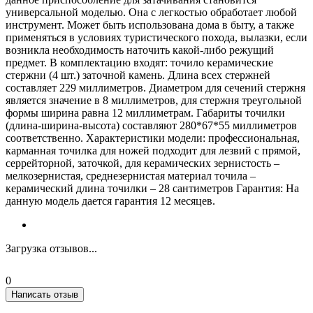
универсальной моделью. Она с легкостью обработает любой
инструмент. Может быть использована дома в быту, а также
применяться в условиях туристического похода, вылазки, если
возникла необходимость наточить какой-либо режущий
предмет. В комплектацию входят: точило керамические
стержни (4 шт.) заточной камень. Длина всех стержней
составляет 229 миллиметров. Диаметром для сечений стержня
является значение в 8 миллиметров, для стержня треугольной
формы ширина равна 12 миллиметрам. Габариты точилки
(длина-ширина-высота) составляют 280*67*55 миллиметров
соответственно. Характеристики модели: профессиональная,
карманная точилка для ножей подходит для лезвий с прямой,
серрейторной, заточкой, для керамических зернистость –
мелкозернистая, среднезернистая материал точила –
керамический длина точилки – 28 сантиметров Гарантия: На
данную модель дается гарантия 12 месяцев.
Загрузка отзывов...
0
Написать отзыв