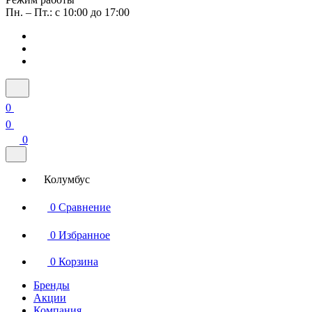
Пн. – Пт.: с 10:00 до 17:00
0
0
0
Колумбус
0
Сравнение
0
Избранное
0
Корзина
Бренды
Акции
Компания