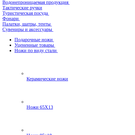
Водонепроницаемая продукция
Тактические ручки
Туристическая посуда
Фонари
Палатки, шатры, тенты
Сувениры и аксессуары
Подарочные ножи
Уцененные товары
Ножи по виду стали
Керамические ножи
Ножи 65Х13