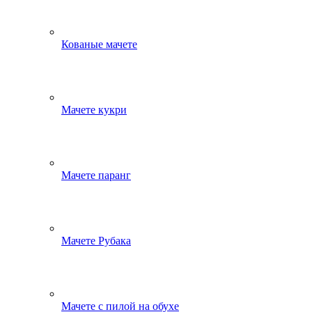
Кованые мачете
Мачете кукри
Мачете паранг
Мачете Рубака
Мачете с пилой на обухе