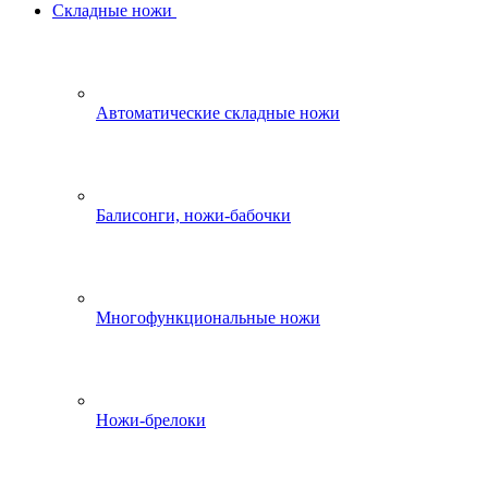
Складные ножи
Автоматические складные ножи
Балисонги, ножи-бабочки
Многофункциональные ножи
Ножи-брелоки