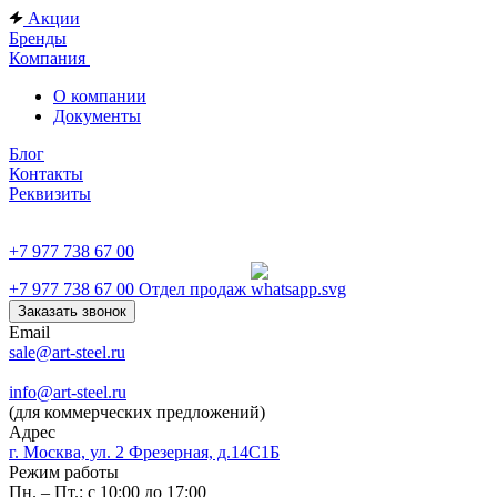
Акции
Бренды
Компания
О компании
Документы
Блог
Контакты
Реквизиты
+7 977 738 67 00
+7 977 738 67 00
Отдел продаж
Заказать звонок
Email
sale@art-steel.ru
info@art-steel.ru
(для коммерческих предложений)
Адрес
г. Москва, ул. 2 Фрезерная, д.14С1Б
Режим работы
Пн. – Пт.: с 10:00 до 17:00