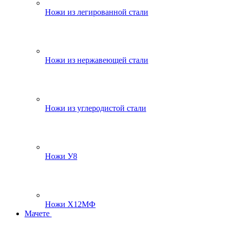
Ножи из легированной стали
Ножи из нержавеющей стали
Ножи из углеродистой стали
Ножи У8
Ножи Х12МФ
Мачете