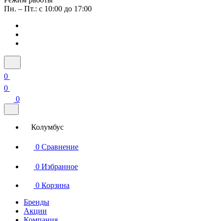
Пн. – Пт.: с 10:00 до 17:00
0
0
0
Колумбус
0
Сравнение
0
Избранное
0
Корзина
Бренды
Акции
Компания