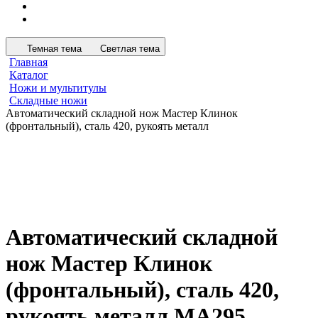
Темная тема
Светлая тема
Главная
Каталог
Ножи и мультитулы
Складные ножи
Автоматический складной нож Мастер Клинок
(фронтальный), сталь 420, рукоять металл
Автоматический складной
нож Мастер Клинок
(фронтальный), сталь 420,
рукоять металл MA295