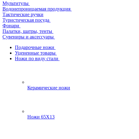
Мультитулы
Водонепроницаемая продукция
Тактические ручки
Туристическая посуда
Фонари
Палатки, шатры, тенты
Сувениры и аксессуары
Подарочные ножи
Уцененные товары
Ножи по виду стали
Керамические ножи
Ножи 65Х13