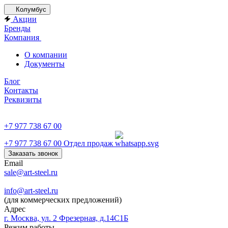
Колумбус
Акции
Бренды
Компания
О компании
Документы
Блог
Контакты
Реквизиты
+7 977 738 67 00
+7 977 738 67 00
Отдел продаж
Заказать звонок
Email
sale@art-steel.ru
info@art-steel.ru
(для коммерческих предложений)
Адрес
г. Москва, ул. 2 Фрезерная, д.14С1Б
Режим работы