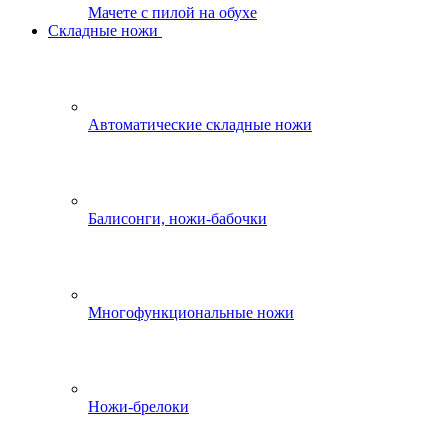
Мачете с пилой на обухе
Складные ножи
Автоматические складные ножи
Балисонги, ножи-бабочки
Многофункциональные ножи
Ножи-брелоки