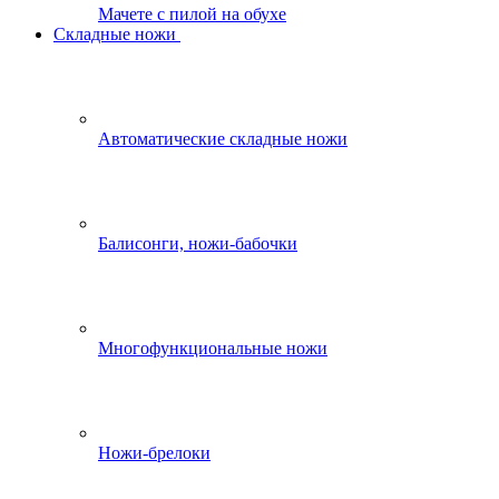
Мачете с пилой на обухе
Складные ножи
Автоматические складные ножи
Балисонги, ножи-бабочки
Многофункциональные ножи
Ножи-брелоки