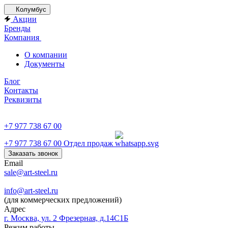
Колумбус
Акции
Бренды
Компания
О компании
Документы
Блог
Контакты
Реквизиты
+7 977 738 67 00
+7 977 738 67 00
Отдел продаж
Заказать звонок
Email
sale@art-steel.ru
info@art-steel.ru
(для коммерческих предложений)
Адрес
г. Москва, ул. 2 Фрезерная, д.14С1Б
Режим работы