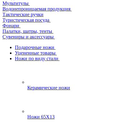
Мультитулы
Водонепроницаемая продукция
Тактические ручки
Туристическая посуда
Фонари
Палатки, шатры, тенты
Сувениры и аксессуары
Подарочные ножи
Уцененные товары
Ножи по виду стали
Керамические ножи
Ножи 65Х13