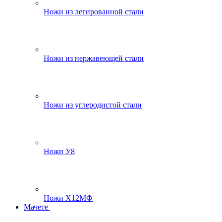
Ножи из легированной стали
Ножи из нержавеющей стали
Ножи из углеродистой стали
Ножи У8
Ножи Х12МФ
Мачете