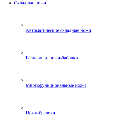
Складные ножи
Автоматические складные ножи
Балисонги, ножи-бабочки
Многофункциональные ножи
Ножи-брелоки