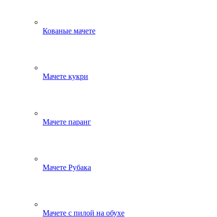
Кованые мачете
Мачете кукри
Мачете паранг
Мачете Рубака
Мачете с пилой на обухе