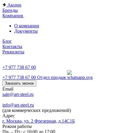
Акции
Бренды
Компания
О компании
Документы
Блог
Контакты
Реквизиты
+7 977 738 67 00
+7 977 738 67 00
Отдел продаж
Заказать звонок
Email
sale@art-steel.ru
info@art-steel.ru
(для коммерческих предложений)
Адрес
г. Москва, ул. 2 Фрезерная, д.14С1Б
Режим работы
Пн. – Пт.: с 10:00 до 17:00