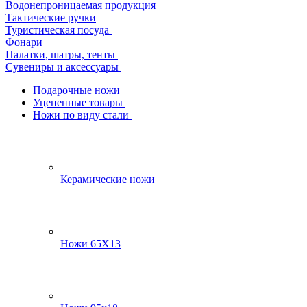
Водонепроницаемая продукция
Тактические ручки
Туристическая посуда
Фонари
Палатки, шатры, тенты
Сувениры и аксессуары
Подарочные ножи
Уцененные товары
Ножи по виду стали
Керамические ножи
Ножи 65Х13