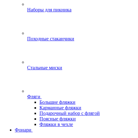
Наборы для пикника
Походные стаканчики
Стальные миски
Фляги
Большие фляжки
Карманные фляжки
Подарочный набор с флягой
Поясные фляжки
Фляжки в чехле
Фонари