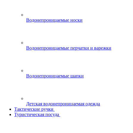
Водонепроницаемые носки
Водонепроницаемые перчатки и варежки
Водонепроницаемые шапки
Детская водонепроницаемая одежда
Тактические ручки
Туристическая посуда