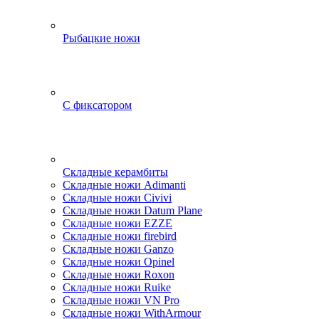
Рыбацкие ножи
С фиксатором
Складные керамбиты
Складные ножи Adimanti
Складные ножи Civivi
Складные ножи Datum Plane
Складные ножи EZZE
Складные ножи firebird
Складные ножи Ganzo
Складные ножи Opinel
Складные ножи Roxon
Складные ножи Ruike
Складные ножи VN Pro
Складные ножи WithArmour