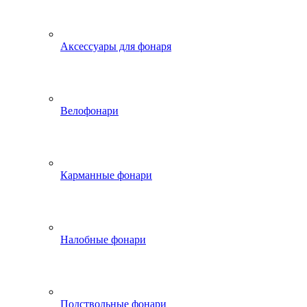
Аксессуары для фонаря
Велофонари
Карманные фонари
Налобные фонари
Подствольные фонари