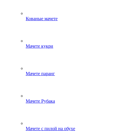
Кованые мачете
Мачете кукри
Мачете паранг
Мачете Рубака
Мачете с пилой на обухе