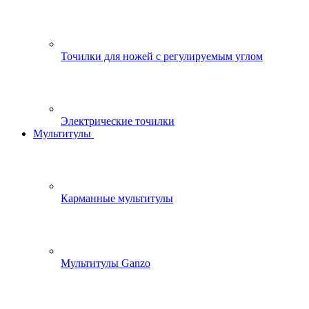
Точилки для ножей с регулируемым углом
Электрические точилки
Мультитулы
Карманные мультитулы
Мультитулы Ganzo