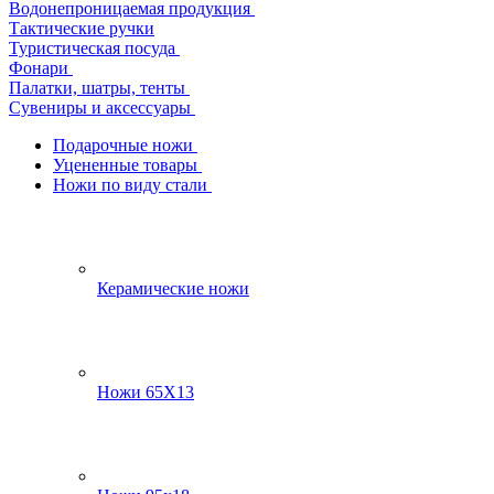
Водонепроницаемая продукция
Тактические ручки
Туристическая посуда
Фонари
Палатки, шатры, тенты
Сувениры и аксессуары
Подарочные ножи
Уцененные товары
Ножи по виду стали
Керамические ножи
Ножи 65Х13