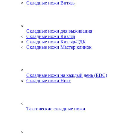
Складные ножи Витязь
Складные ножи для выживания
Складные ножи Кизляр
Складные ножи Кизляр-ТДК
Складные ножи Мастер клинок
Складные ножи на каждый день (EDC)
Складные ножи Нокс
Тактические складные ножи