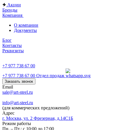
Акции
Бренды
Компания
О компании
Документы
Блог
Контакты
Реквизиты
+7 977 738 67 00
+7 977 738 67 00
Отдел продаж
Заказать звонок
Email
sale@art-steel.ru
info@art-steel.ru
(для коммерческих предложений)
Адрес
г. Москва, ул. 2 Фрезерная, д.14С1Б
Режим работы
Пн. – Пт.: с 10:00 до 17:00