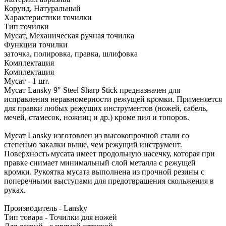
Корунд, Натуральный
Характеристики точилки
Тип точилки
Мусат, Механическая ручная точилка
Функции точилки
заточка, полировка, правка, шлифовка
Комплектация
Комплектация
Мусат - 1 шт.
Мусат Lansky 9" Steel Sharp Stick предназначен для
исправления неравномерности режущей кромки. Применяется
для правки любых режущих инструментов (ножей, сабель,
мечей, стамесок, ножниц и др.) кроме пил и топоров.
Мусат Lansky изготовлен из высокопрочной стали со
степенью закалки выше, чем режущий инструмент.
Поверхность мусата имеет продольную насечку, которая при
правке снимает минимальный слой металла с режущей
кромки. Рукоятка мусата выполнена из прочной резины с
поперечными выступами для предотвращения скольжения в
руках.
Производитель - Lansky
Тип товара - Точилки для ножей