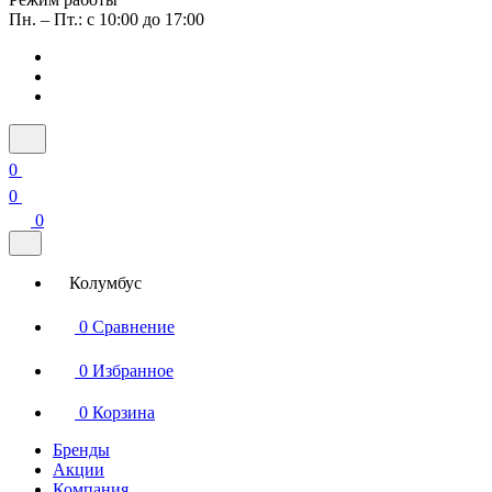
Пн. – Пт.: с 10:00 до 17:00
0
0
0
Колумбус
0
Сравнение
0
Избранное
0
Корзина
Бренды
Акции
Компания