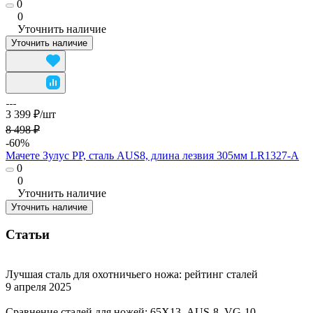
0
0
Уточнить наличие
Уточнить наличие
3 399 ₽/
шт
8 498 ₽
-60%
Мачете Зулус РР, сталь AUS8, длина лезвия 305мм LR1327-A
0
0
Уточнить наличие
Уточнить наличие
Статьи
Лучшая сталь для охотничьего ножа: рейтинг сталей
9 апреля 2025
Сравнение сталей для ножей: 65Х13, AUS-8, VG-10