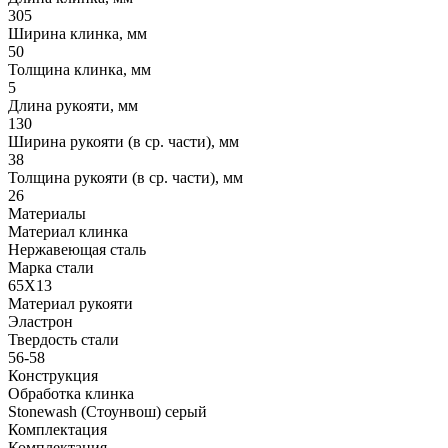
305
Ширина клинка, мм
50
Толщина клинка, мм
5
Длина рукояти, мм
130
Ширина рукояти (в ср. части), мм
38
Толщина рукояти (в ср. части), мм
26
Материалы
Материал клинка
Нержавеющая сталь
Марка стали
65Х13
Материал рукояти
Эластрон
Твердость стали
56-58
Конструкция
Обработка клинка
Stonewash (Стоунвош) серый
Комплектация
Комплектация