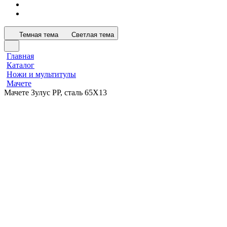
Темная тема
Светлая тема
Главная
Каталог
Ножи и мультитулы
Мачете
Мачете Зулус РР, сталь 65Х13