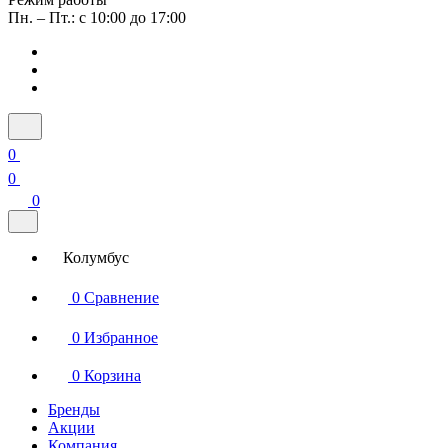
Пн. – Пт.: с 10:00 до 17:00
0
0
0
Колумбус
0
Сравнение
0
Избранное
0
Корзина
Бренды
Акции
Компания