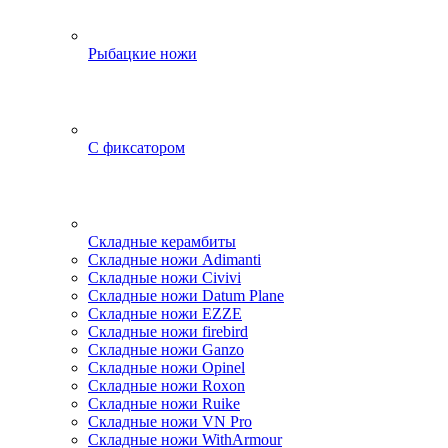
Рыбацкие ножи
С фиксатором
Складные керамбиты
Складные ножи Adimanti
Складные ножи Civivi
Складные ножи Datum Plane
Складные ножи EZZE
Складные ножи firebird
Складные ножи Ganzo
Складные ножи Opinel
Складные ножи Roxon
Складные ножи Ruike
Складные ножи VN Pro
Складные ножи WithArmour