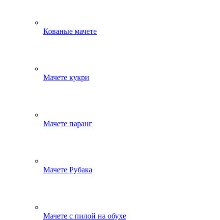
Кованые мачете
Мачете кукри
Мачете паранг
Мачете Рубака
Мачете с пилой на обухе