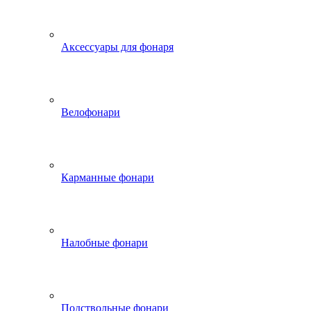
Аксессуары для фонаря
Велофонари
Карманные фонари
Налобные фонари
Подствольные фонари