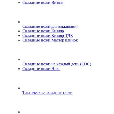
Складные ножи Витязь
Складные ножи для выживания
Складные ножи Кизляр
Складные ножи Кизляр-ТДК
Складные ножи Мастер клинок
Складные ножи на каждый день (EDC)
Складные ножи Нокс
Тактические складные ножи