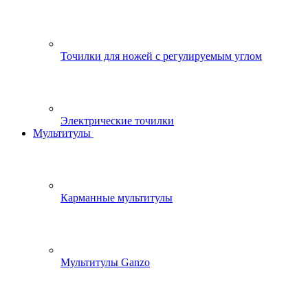
Точилки для ножей с регулируемым углом
Электрические точилки
Мультитулы
Карманные мультитулы
Мультитулы Ganzo