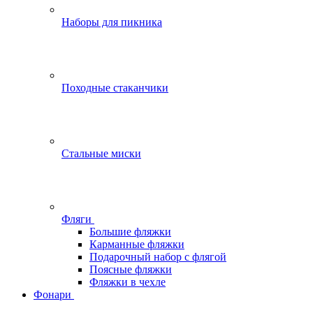
Наборы для пикника
Походные стаканчики
Стальные миски
Фляги
Большие фляжки
Карманные фляжки
Подарочный набор с флягой
Поясные фляжки
Фляжки в чехле
Фонари