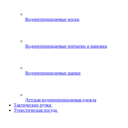
Водонепроницаемые носки
Водонепроницаемые перчатки и варежки
Водонепроницаемые шапки
Детская водонепроницаемая одежда
Тактические ручки
Туристическая посуда