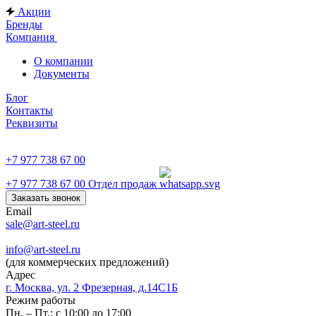
Акции
Бренды
Компания
О компании
Документы
Блог
Контакты
Реквизиты
+7 977 738 67 00
+7 977 738 67 00
Отдел продаж
Заказать звонок
Email
sale@art-steel.ru
info@art-steel.ru
(для коммерческих предложений)
Адрес
г. Москва, ул. 2 Фрезерная, д.14С1Б
Режим работы
Пн. – Пт.: с 10:00 до 17:00