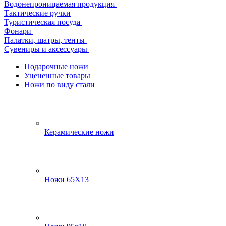
Водонепроницаемая продукция
Тактические ручки
Туристическая посуда
Фонари
Палатки, шатры, тенты
Сувениры и аксессуары
Подарочные ножи
Уцененные товары
Ножи по виду стали
Керамические ножи
Ножи 65Х13