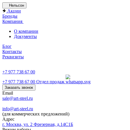
Нельсон
Акции
Бренды
Компания
О компании
Документы
Блог
Контакты
Реквизиты
+7 977 738 67 00
+7 977 738 67 00
Отдел продаж
Заказать звонок
Email
sale@art-steel.ru
info@art-steel.ru
(для коммерческих предложений)
Адрес
г. Москва, ул. 2 Фрезерная, д.14С1Б
Режим работы