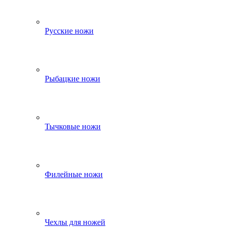
Русские ножи
Рыбацкие ножи
Тычковые ножи
Филейные ножи
Чехлы для ножей