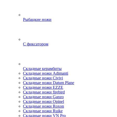
Рыбацкие ножи
С фиксатором
Складные керамбиты
Складные ножи Adimanti
Складные ножи Civivi
Складные ножи Datum Plane
Складные ножи EZZE
Складные ножи firebird
Складные ножи Ganzo
Складные ножи Opinel
Складные ножи Roxon
Складные ножи Ruike
Складные ножи VN Pro