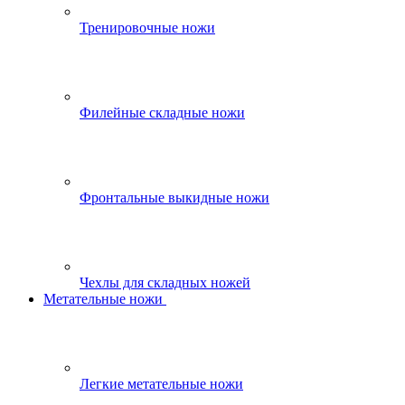
Тренировочные ножи
Филейные складные ножи
Фронтальные выкидные ножи
Чехлы для складных ножей
Метательные ножи
Легкие метательные ножи