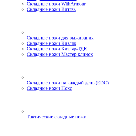
Складные ножи WithArmour
Складные ножи Витязь
Складные ножи для выживания
Складные ножи Кизляр
Складные ножи Кизляр-ТДК
Складные ножи Мастер клинок
Складные ножи на каждый день (EDC)
Складные ножи Нокс
Тактические складные ножи