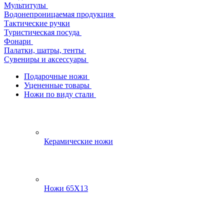
Мультитулы
Водонепроницаемая продукция
Тактические ручки
Туристическая посуда
Фонари
Палатки, шатры, тенты
Сувениры и аксессуары
Подарочные ножи
Уцененные товары
Ножи по виду стали
Керамические ножи
Ножи 65Х13