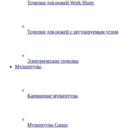
Точилки для ножей Work Sharp
Точилки для ножей с регулируемым углом
Электрические точилки
Мультитулы
Карманные мультитулы
Мультитулы Ganzo