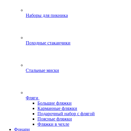
Наборы для пикника
Походные стаканчики
Стальные миски
Фляги
Большие фляжки
Карманные фляжки
Подарочный набор с флягой
Поясные фляжки
Фляжки в чехле
Фонари