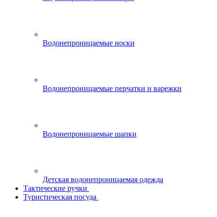
Водонепроницаемые носки
Водонепроницаемые перчатки и варежки
Водонепроницаемые шапки
Детская водонепроницаемая одежда
Тактические ручки
Туристическая посуда