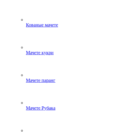
Кованые мачете
Мачете кукри
Мачете паранг
Мачете Рубака