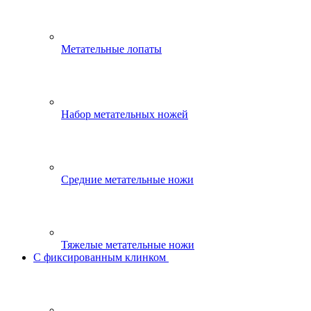
Метательные лопаты
Набор метательных ножей
Средние метательные ножи
Тяжелые метательные ножи
С фиксированным клинком