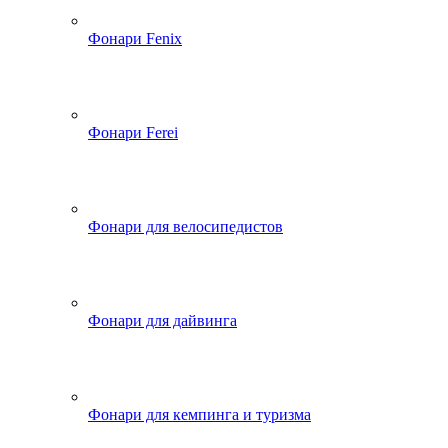
Фонари Fenix
Фонари Ferei
Фонари для велосипедистов
Фонари для дайвинга
Фонари для кемпинга и туризма