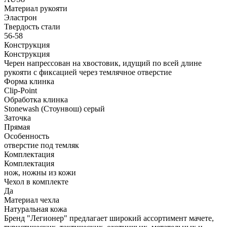
Материал рукояти
Эластрон
Твердость стали
56-58
Конструкция
Конструкция
Черен напрессован на хвостовик, идущий по всей длине
рукояти с фиксацией через темлячное отверстие
Форма клинка
Clip-Point
Обработка клинка
Stonewash (Стоунвош) серый
Заточка
Прямая
Особенность
отверстие под темляк
Комплектация
Комплектация
нож, ножны из кожи
Чехол в комплекте
Да
Материал чехла
Натуральная кожа
Бренд "Легионер" предлагает широкий ассортимент мачете,