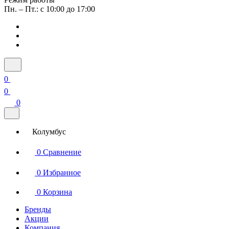
Пн. – Пт.: с 10:00 до 17:00
0
0
0
Колумбус
0
Сравнение
0
Избранное
0
Корзина
Бренды
Акции
Компания