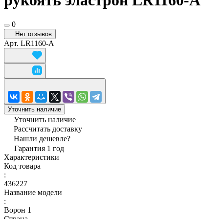
рукоять эластрон LR1160-A
0
Нет отзывов
Арт.
LR1160-A
Уточнить наличие
Уточнить наличие
Рассчитать доставку
Нашли дешевле?
Гарантия 1 год
Характеристики
Код товара
:
436227
Название модели
:
Ворон 1
Страна