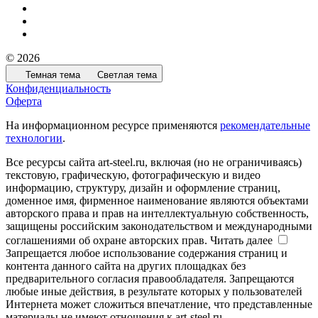
© 2026
Темная тема
Светлая тема
Конфиденциальность
Оферта
На информационном ресурсе применяются
рекомендательные
технологии
.
Все ресурсы сайта art-steel.ru, включая (но не ограничиваясь)
текстовую, графическую, фотографическую и видео
информацию, структуру, дизайн и оформление страниц,
доменное имя, фирменное наименование являются объектами
авторского права и прав на интеллектуальную собственность,
защищены российским законодательством и международными
соглашениями об охране авторских прав.
Читать далее
Запрещается любое использование содержания страниц и
контента данного сайта на других площадках без
предварительного согласия правообладателя. Запрещаются
любые иные действия, в результате которых у пользователей
Интернета может сложиться впечатление, что представленные
материалы не имеют отношения к art-steel.ru.