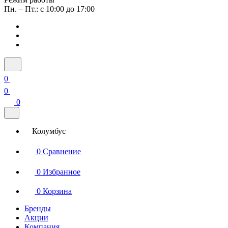
Пн. – Пт.: с 10:00 до 17:00
0
0
0
Колумбус
0
Сравнение
0
Избранное
0
Корзина
Бренды
Акции
Компания