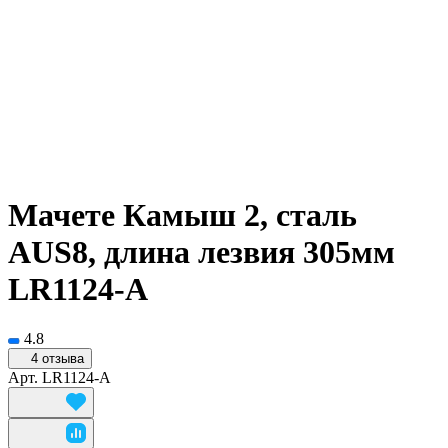
Мачете Камыш 2, сталь
AUS8, длина лезвия 305мм
LR1124-A
4.8
4 отзыва
Арт.
LR1124-A