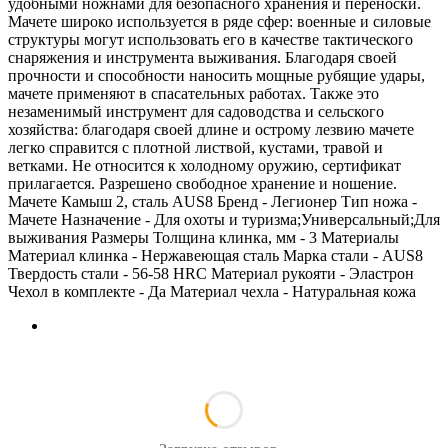
удобными ножнами для безопасного хранения и переноски.
Мачете широко используется в ряде сфер: военные и силовые
структуры могут использовать его в качестве тактического
снаряжения и инструмента выживания. Благодаря своей
прочности и способности наносить мощные рубящие удары,
мачете применяют в спасательных работах. Также это
незаменимый инструмент для садоводства и сельского
хозяйства: благодаря своей длине и острому лезвию мачете
легко справится с плотной листвой, кустами, травой и
ветками. Не относится к холодному оружию, сертификат
прилагается. Разрешено свободное хранение и ношение.
Мачете Камыш 2, сталь AUS8 Бренд - Легионер Тип ножа -
Мачете Назначение - Для охоты и туризма;Универсальный;Для
выживания Размеры Толщина клинка, мм - 3 Материалы
Материал клинка - Нержавеющая сталь Марка стали - AUS8
Твердость стали - 56-58 HRC Материал рукояти - Эластрон
Чехол в комплекте - Да Материал чехла - Натуральная кожа