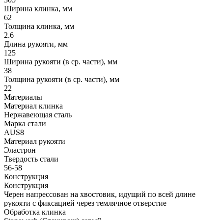
Ширина клинка, мм
62
Толщина клинка, мм
2.6
Длина рукояти, мм
125
Ширина рукояти (в ср. части), мм
38
Толщина рукояти (в ср. части), мм
22
Материалы
Материал клинка
Нержавеющая сталь
Марка стали
AUS8
Материал рукояти
Эластрон
Твердость стали
56-58
Конструкция
Конструкция
Черен напрессован на хвостовик, идущий по всей длине
рукояти с фиксацией через темлячное отверстие
Обработка клинка