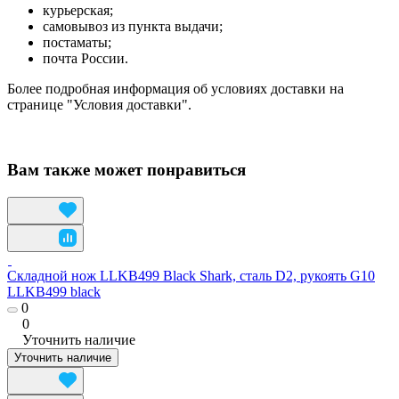
курьерская;
самовывоз из пункта выдачи;
постаматы;
почта России.
Более подробная информация об условиях доставки на
странице "Условия доставки".
Вам также может понравиться
Складной нож LLKB499 Black Shark, сталь D2, рукоять G10
LLKB499 black
0
0
Уточнить наличие
Уточнить наличие