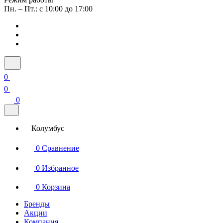
Пн. – Пт.: с 10:00 до 17:00
0
0
0
Колумбус
0
Сравнение
0
Избранное
0
Корзина
Бренды
Акции
Компания