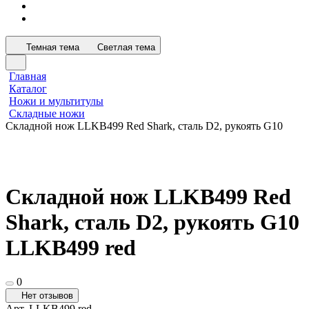
Темная тема
Светлая тема
Главная
Каталог
Ножи и мультитулы
Складные ножи
Складной нож LLKB499 Red Shark, сталь D2, рукоять G10
Складной нож LLKB499 Red
Shark, сталь D2, рукоять G10
LLKB499 red
0
Нет отзывов
Арт.
LLKB499 red