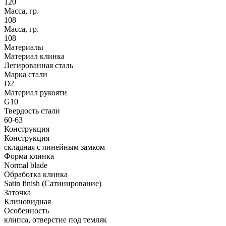
120
Масса, гр.
108
Масса, гр.
108
Материалы
Материал клинка
Легированная сталь
Марка стали
D2
Материал рукояти
G10
Твердость стали
60-63
Конструкция
Конструкция
складная с линейным замком
Форма клинка
Normal blade
Обработка клинка
Satin finish (Сатинирование)
Заточка
Клиновидная
Особенность
клипса, отверстие под темляк