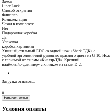
Замок
Liner Lock
Способ открытия
Флиппер
Комплектация
Чехол в комплекте
Нет
Подарочная коробка
Да
Упаковка
коробка картонная
Хищный,стильный EDC складной нож «Shark ТДК» с
удобной эргономичной рукоятью красного цвета из G-10. Нож
с харизмой от фирмы «Кизляр-ТД». Крепкий
надёжный,«флиппер» с клинком из стали D-2.
Загрузка отзывов...
0
Написать отзыв
Условия оплаты