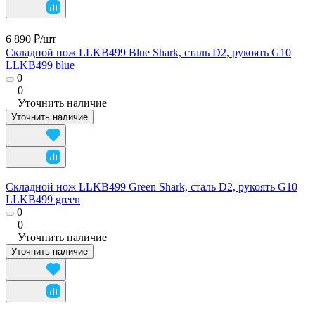
6 890 ₽/
шт
Складной нож LLKB499 Blue Shark, сталь D2, рукоять G10
LLKB499 blue
0
0
Уточнить наличие
Уточнить наличие
Складной нож LLKB499 Green Shark, сталь D2, рукоять G10
LLKB499 green
0
0
Уточнить наличие
Уточнить наличие