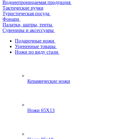
Водонепроницаемая продукция
Тактические ручки
Туристическая посуда
Фонари
Палатки, шатры, тенты
Сувениры и аксессуары
Подарочные ножи
Уцененные товары
Ножи по виду стали
Керамические ножи
Ножи 65Х13