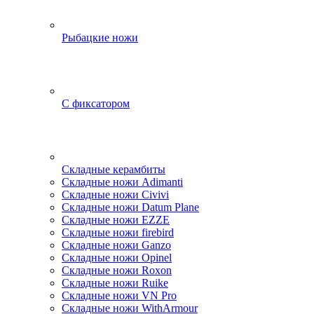
Рыбацкие ножи
С фиксатором
Складные керамбиты
Складные ножи Adimanti
Складные ножи Civivi
Складные ножи Datum Plane
Складные ножи EZZE
Складные ножи firebird
Складные ножи Ganzo
Складные ножи Opinel
Складные ножи Roxon
Складные ножи Ruike
Складные ножи VN Pro
Складные ножи WithArmour