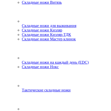
Складные ножи Витязь
Складные ножи для выживания
Складные ножи Кизляр
Складные ножи Кизляр-ТДК
Складные ножи Мастер клинок
Складные ножи на каждый день (EDC)
Складные ножи Нокс
Тактические складные ножи