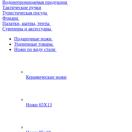
Водонепроницаемая продукция
Тактические ручки
Туристическая посуда
Фонари
Палатки, шатры, тенты
Сувениры и аксессуары
Подарочные ножи
Уцененные товары
Ножи по виду стали
Керамические ножи
Ножи 65Х13