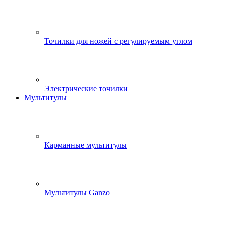
Точилки для ножей с регулируемым углом
Электрические точилки
Мультитулы
Карманные мультитулы
Мультитулы Ganzo