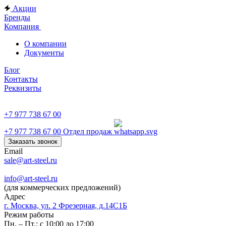
Акции
Бренды
Компания
О компании
Документы
Блог
Контакты
Реквизиты
+7 977 738 67 00
+7 977 738 67 00
Отдел продаж
Заказать звонок
Email
sale@art-steel.ru
info@art-steel.ru
(для коммерческих предложений)
Адрес
г. Москва, ул. 2 Фрезерная, д.14С1Б
Режим работы
Пн. – Пт.: с 10:00 до 17:00