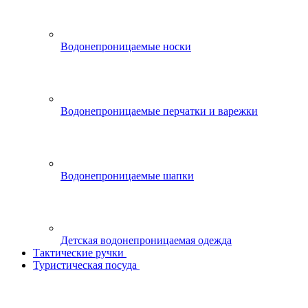
Водонепроницаемые носки
Водонепроницаемые перчатки и варежки
Водонепроницаемые шапки
Детская водонепроницаемая одежда
Тактические ручки
Туристическая посуда