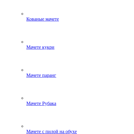
Кованые мачете
Мачете кукри
Мачете паранг
Мачете Рубака
Мачете с пилой на обухе