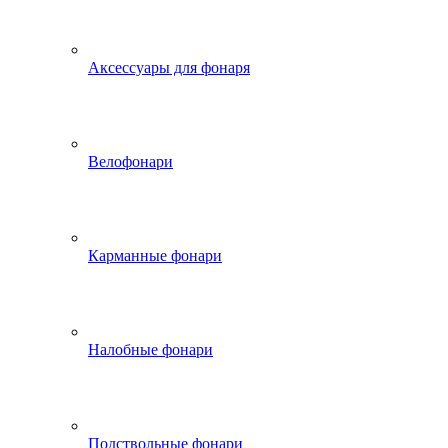
Аксессуары для фонаря
Велофонари
Карманные фонари
Налобные фонари
Подствольные фонари