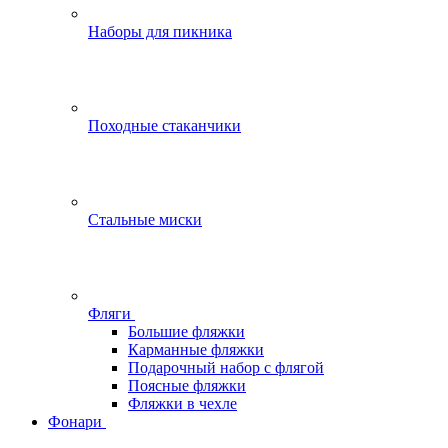
Наборы для пикника
Походные стаканчики
Стальные миски
Фляги
Большие фляжки
Карманные фляжки
Подарочный набор с флягой
Поясные фляжки
Фляжки в чехле
Фонари