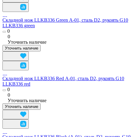
Складной нож LLKB336 Green А-01, сталь D2, рукоять G10
LLKB336 green
0
0
Уточнить наличие
Уточнить наличие
Складной нож LLKB336 Red А-01, сталь D2, рукоять G10
LLKB336 red
0
0
Уточнить наличие
Уточнить наличие
Складной нож LLKB336 Black (А-01), сталь D2, рукоять G10