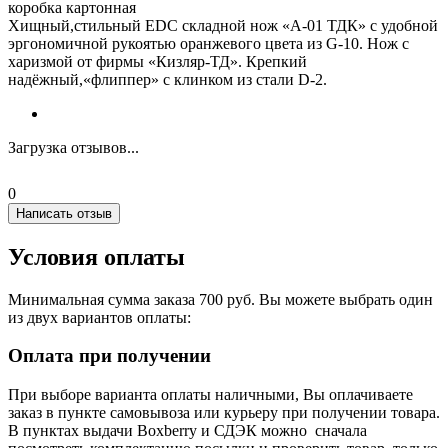
коробка картонная
Хищный,стильный EDC складной нож «А-01 ТДК» с удобной
эргономичной рукоятью оранжевого цвета из G-10. Нож с
харизмой от фирмы «Кизляр-ТД». Крепкий
надёжный,«флиппер» с клинком из стали D-2.
Загрузка отзывов...
0
Написать отзыв
Условия оплаты
Минимальная сумма заказа 700 руб. Вы можете выбрать один
из двух вариантов оплаты:
Оплата при получении
При выборе варианта оплаты наличными, Вы оплачиваете
заказ в пункте самовывоза или курьеру при получении товара.
В пунктах выдачи Boxberry и СДЭК можно сначала