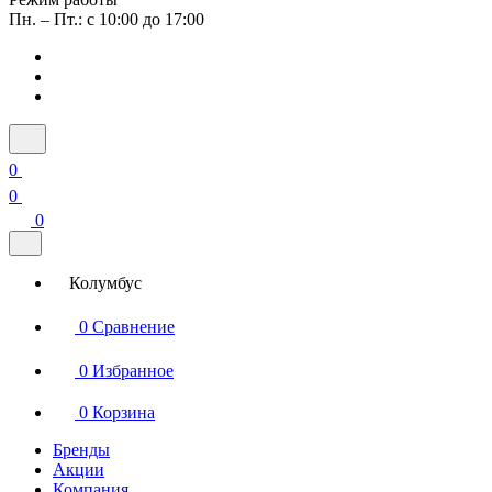
Пн. – Пт.: с 10:00 до 17:00
0
0
0
Колумбус
0
Сравнение
0
Избранное
0
Корзина
Бренды
Акции
Компания