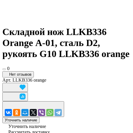
Складной нож LLKB336
Orange А-01, сталь D2,
рукоять G10 LLKB336 orange
0
Нет отзывов
Арт.
LLKB336 orange
Уточнить наличие
Уточнить наличие
Рассчитать доставку