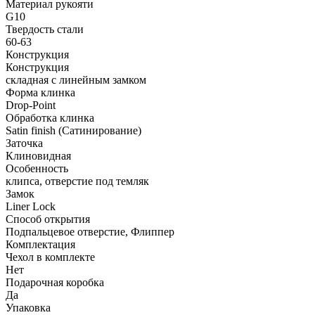
Материал рукояти
G10
Твердость стали
60-63
Конструкция
Конструкция
складная с линейным замком
Форма клинка
Drop-Point
Обработка клинка
Satin finish (Сатинирование)
Заточка
Клиновидная
Особенность
клипса, отверстие под темляк
Замок
Liner Lock
Способ открытия
Подпальцевое отверстие, Флиппер
Комплектация
Чехол в комплекте
Нет
Подарочная коробка
Да
Упаковка