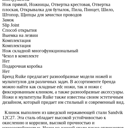
Нож прямой, Ножницы, Отвертка крестовая, Отвертка
плоская, Открывалка для бутылок, Пила, Пинцет, Шило,
Штопор, Щипцы для зачистки проводов
Замок
Slip Joint
Способ открытия
Выемка на лезвии
Комплектация
Комплектация
Нож складной многофункциональный
Чехол в комплекте
Нет
Подарочная коробка
Нет
Бренд Ruike предлагает разнообразные модели ножей и
мультитулов для различных задач. В ассортименте бренда
можно найти как складные edc ножи, так и ножи с
фиксированным клинком, а также разнообразные аксессуары.
Ножи и мультитулы Ruike также известны своим эстетичным
дизайном, который придает им стильный и современный вид.
Клинок выполнен из шведской нержавеющей стали Sandvik
12C27. Эта сталь обладает высокой устойчивостью к
окислению и коррозии, высокой прочностью и
износостойскостью. Ножи из данной стали также отличаются