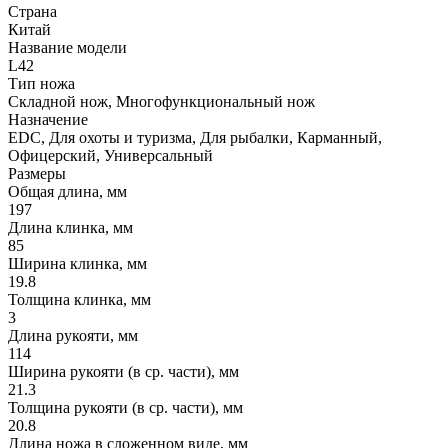
Страна
Китай
Название модели
L42
Тип ножа
Складной нож, Многофункциональный нож
Назначение
EDC, Для охоты и туризма, Для рыбалки, Карманный,
Офицерский, Универсальный
Размеры
Общая длина, мм
197
Длина клинка, мм
85
Ширина клинка, мм
19.8
Толщина клинка, мм
3
Длина рукояти, мм
114
Ширина рукояти (в ср. части), мм
21.3
Толщина рукояти (в ср. части), мм
20.8
Длина ножа в сложенном виде, мм