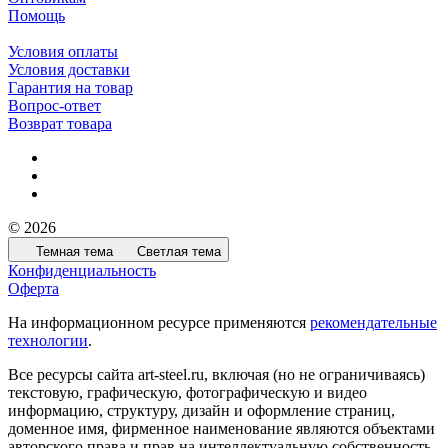
Помощь
Условия оплаты
Условия доставки
Гарантия на товар
Вопрос-ответ
Возврат товара
© 2026
Темная тема
Светлая тема
Конфиденциальность
Оферта
На информационном ресурсе применяются
рекомендательные
технологии
.
Все ресурсы сайта art-steel.ru, включая (но не ограничиваясь)
текстовую, графическую, фотографическую и видео
информацию, структуру, дизайн и оформление страниц,
доменное имя, фирменное наименование являются объектами
авторского права и прав на интеллектуальную собственность,