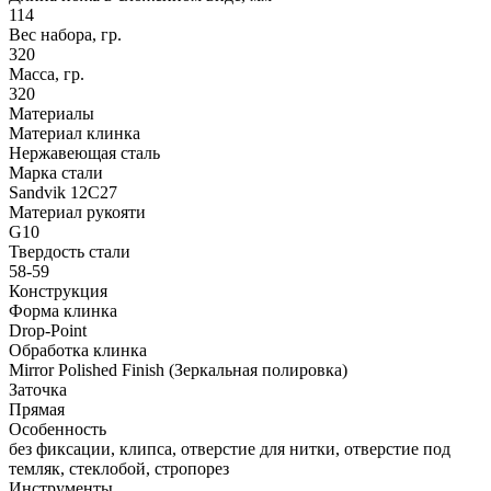
114
Вес набора, гр.
320
Масса, гр.
320
Материалы
Материал клинка
Нержавеющая сталь
Марка стали
Sandvik 12C27
Материал рукояти
G10
Твердость стали
58-59
Конструкция
Форма клинка
Drop-Point
Обработка клинка
Mirror Polished Finish (Зеркальная полировка)
Заточка
Прямая
Особенность
без фиксации, клипса, отверстие для нитки, отверстие под
темляк, стеклобой, стропорез
Инструменты