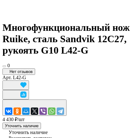
Многофункциональный нож
Ruike, сталь Sandvik 12C27,
рукоять G10 L42-G
0
Нет отзывов
Арт.
L42-G
4 430 ₽/
шт
Уточнить наличие
Уточнить наличие