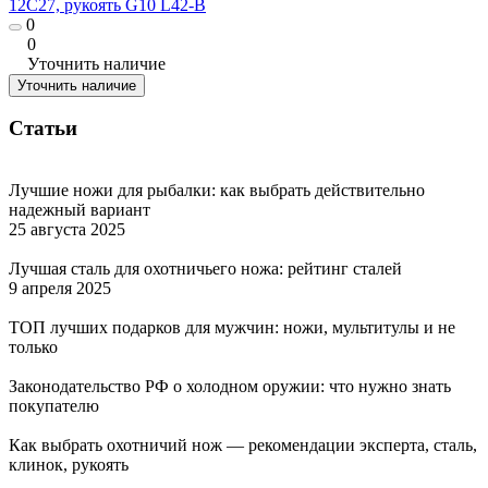
12C27, рукоять G10 L42-B
0
0
Уточнить наличие
Уточнить наличие
Статьи
Лучшие ножи для рыбалки: как выбрать действительно
надежный вариант
25 августа 2025
Лучшая сталь для охотничьего ножа: рейтинг сталей
9 апреля 2025
ТОП лучших подарков для мужчин: ножи, мультитулы и не
только
Законодательство РФ о холодном оружии: что нужно знать
покупателю
Как выбрать охотничий нож — рекомендации эксперта, сталь,
клинок, рукоять