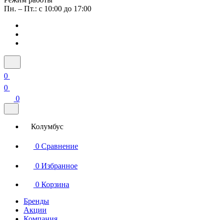
Пн. – Пт.: с 10:00 до 17:00
0
0
0
Колумбус
0
Сравнение
0
Избранное
0
Корзина
Бренды
Акции
Компания