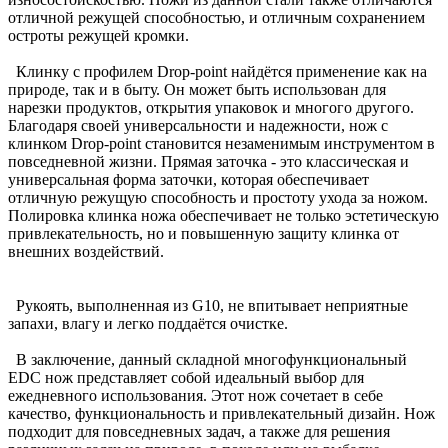
отличной режущей способностью, и отличным сохранением
остроты режущей кромки.
Клинку с профилем Drop-point найдётся применение как на
природе, так и в быту. Он может быть использован для
нарезки продуктов, открытия упаковок и многого другого.
Благодаря своей универсальности и надежности, нож с
клинком Drop-point становится незаменимым инструментом в
повседневной жизни. Прямая заточка - это классическая и
универсальная форма заточки, которая обеспечивает
отличную режущую способность и простоту ухода за ножом.
Полировка клинка ножа обеспечивает не только эстетическую
привлекательность, но и повышенную защиту клинка от
внешних воздействий.
Рукоять, выполненная из G10, не впитывает неприятные
запахи, влагу и легко поддаётся очистке.
В заключение, данный складной многофункциональный
EDC нож представляет собой идеальный выбор для
ежедневного использования. Этот нож сочетает в себе
качество, функциональность и привлекательный дизайн. Нож
подходит для повседневных задач, а также для решения