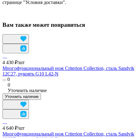
странице "Условия доставки".
Вам также может понравиться
4 430 ₽/
шт
Многофункциональный нож Criterion Collection, сталь Sandvik
12C27, рукоять G10 L42-N
0
0
Уточнить наличие
Уточнить наличие
4 640 ₽/
шт
Многофункциональный нож Criterion Collection, сталь Sandvik