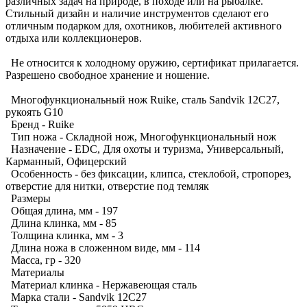
различных задач на природе, в походе или на рыбалке.
Стильный дизайн и наличие инструментов сделают его
отличным подарком для, охотников, любителей активного
отдыха или коллекционеров.
Не относится к холодному оружию, сертификат прилагается.
Разрешено свободное хранение и ношение.
Многофункциональный нож Ruike, сталь Sandvik 12C27,
рукоять G10
Бренд - Ruike
Тип ножа - Складной нож, Многофункциональный нож
Назначение - EDC, Для охоты и туризма, Универсальный,
Карманный, Офицерский
Особенность - без фиксации, клипса, стеклобой, стропорез,
отверстие для нитки, отверстие под темляк
Размеры
Общая длина, мм - 197
Длина клинка, мм - 85
Толщина клинка, мм - 3
Длина ножа в сложенном виде, мм - 114
Масса, гр - 320
Материалы
Материал клинка - Нержавеющая сталь
Марка стали - Sandvik 12C27