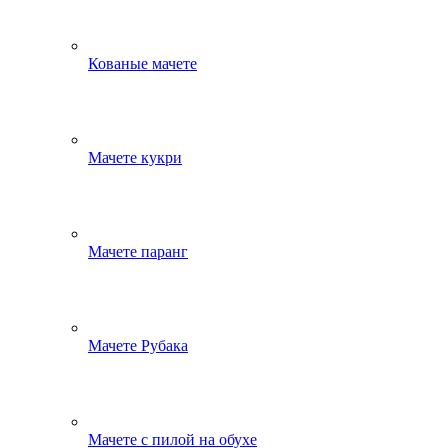
Кованые мачете
Мачете кукри
Мачете паранг
Мачете Рубака
Мачете с пилой на обухе