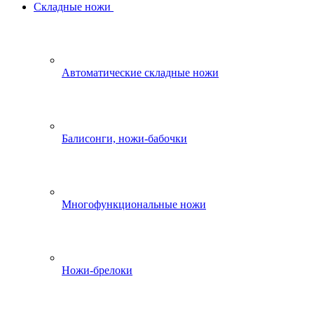
Складные ножи
Автоматические складные ножи
Балисонги, ножи-бабочки
Многофункциональные ножи
Ножи-брелоки