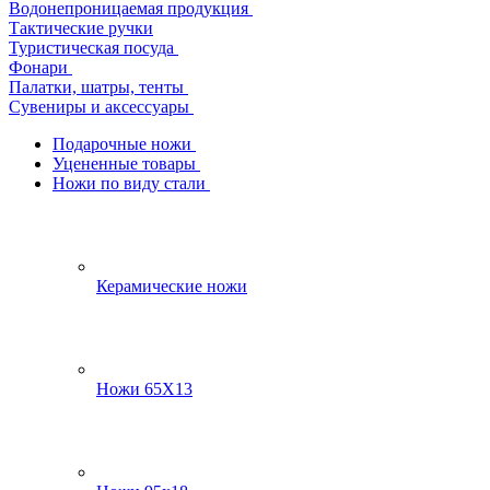
Водонепроницаемая продукция
Тактические ручки
Туристическая посуда
Фонари
Палатки, шатры, тенты
Сувениры и аксессуары
Подарочные ножи
Уцененные товары
Ножи по виду стали
Керамические ножи
Ножи 65Х13