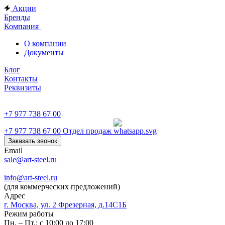
Акции
Бренды
Компания
О компании
Документы
Блог
Контакты
Реквизиты
+7 977 738 67 00
+7 977 738 67 00
Отдел продаж
Заказать звонок
Email
sale@art-steel.ru
info@art-steel.ru
(для коммерческих предложений)
Адрес
г. Москва, ул. 2 Фрезерная, д.14С1Б
Режим работы
Пн. – Пт.: с 10:00 до 17:00