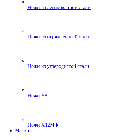
Ножи из легированной стали
Ножи из нержавеющей стали
Ножи из углеродистой стали
Ножи У8
Ножи Х12МФ
Мачете