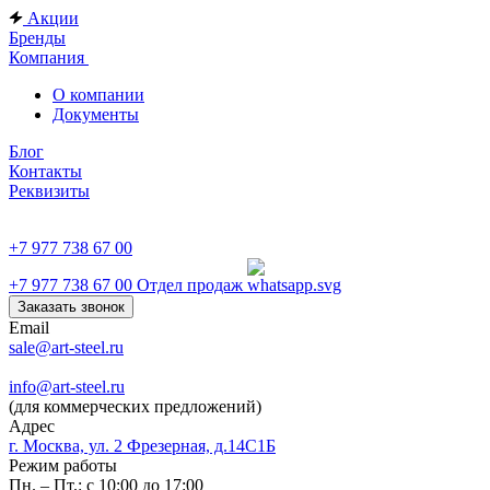
Акции
Бренды
Компания
О компании
Документы
Блог
Контакты
Реквизиты
+7 977 738 67 00
+7 977 738 67 00
Отдел продаж
Заказать звонок
Email
sale@art-steel.ru
info@art-steel.ru
(для коммерческих предложений)
Адрес
г. Москва, ул. 2 Фрезерная, д.14С1Б
Режим работы
Пн. – Пт.: с 10:00 до 17:00