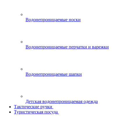
Водонепроницаемые носки
Водонепроницаемые перчатки и варежки
Водонепроницаемые шапки
Детская водонепроницаемая одежда
Тактические ручки
Туристическая посуда