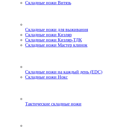
Складные ножи Витязь
Складные ножи для выживания
Складные ножи Кизляр
Складные ножи Кизляр-ТДК
Складные ножи Мастер клинок
Складные ножи на каждый день (EDC)
Складные ножи Нокс
Тактические складные ножи