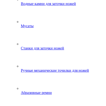
Водные камни для заточки ножей
Мусаты
Станки для заточки ножей
Ручные механические точилки для ножей
Абразивные ремни