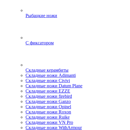
Рыбацкие ножи
С фиксатором
Складные керамбиты
Складные ножи Adimanti
Складные ножи Civivi
Складные ножи Datum Plane
Складные ножи EZZE
Складные ножи firebird
Складные ножи Ganzo
Складные ножи Opinel
Складные ножи Roxon
Складные ножи Ruike
Складные ножи VN Pro
Складные ножи WithArmour