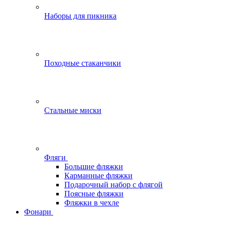
Наборы для пикника
Походные стаканчики
Стальные миски
Фляги
Большие фляжки
Карманные фляжки
Подарочный набор с флягой
Поясные фляжки
Фляжки в чехле
Фонари