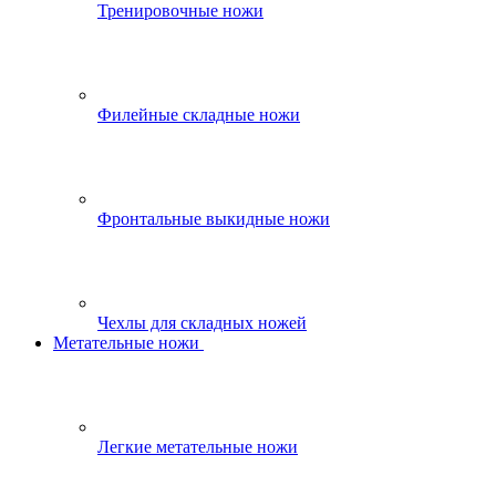
Тренировочные ножи
Филейные складные ножи
Фронтальные выкидные ножи
Чехлы для складных ножей
Метательные ножи
Легкие метательные ножи