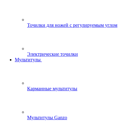
Точилки для ножей с регулируемым углом
Электрические точилки
Мультитулы
Карманные мультитулы
Мультитулы Ganzo