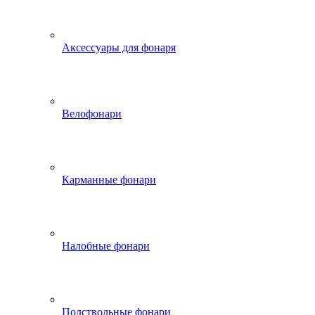
Аксессуары для фонаря
Велофонари
Карманные фонари
Налобные фонари
Подствольные фонари