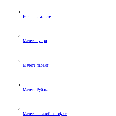
Кованые мачете
Мачете кукри
Мачете паранг
Мачете Рубака
Мачете с пилой на обухе