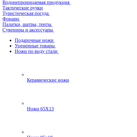
Водонепроницаемая продукция
Тактические ручки
Туристическая посуда
Фонари
Палатки, шатры, тенты
Сувениры и аксессуары
Подарочные ножи
Уцененные товары
Ножи по виду стали
Керамические ножи
Ножи 65Х13