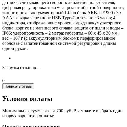
датчика, считывающего скорость движения пользователя;
цифровая регулировка тока + защита от обратной полярности;
тип питания – аккумуляторный Li-ion блок ARB-LP1900 / 3 х
ААА; зарядка через порт USB Type-C в течение 3 часов; 4
индикатора, отображающие уровень заряда аккумуляторного
блока; корпус из магниевого сплава; защита от пыли и воды –
IP66; ударопрочность – 2 метра; габариты – 66 х 45 х 30 мм;
вес – 107 г (с аккумуляторным блоком); перфорированное
оголовье с запатентованной системой регулировки длины
одной рукой.
Загрузка отзывов...
0
Написать отзыв
Условия оплаты
Минимальная сумма заказа 700 руб. Вы можете выбрать один
из двух вариантов оплаты:
Оплата при получении