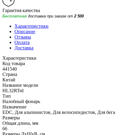
Гарантия качества
Бесплатная
доставка при заказе от
2 500
Характеристики
Описание
Отзывы
Оплата
Доставка
Характеристики
Код товара
441540
Страна
Китай
Название модели
HL32RTrd
Тип
Налобный фонарь
Назначение
EDC, Для альпинистов, Для велосипедистов, Для бега
Размеры
Общая длина, мм
66
Размеры ДхШхВ, см