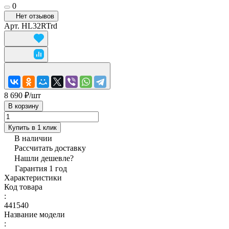
0
Нет отзывов
Арт.
HL32RTrd
8 690 ₽/
шт
В корзину
Купить в 1 клик
В наличии
Рассчитать доставку
Нашли дешевле?
Гарантия 1 год
Характеристики
Код товара
:
441540
Название модели
: