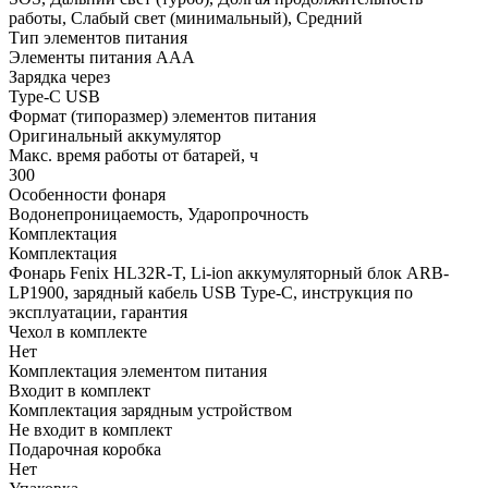
работы, Слабый свет (минимальный), Средний
Тип элементов питания
Элементы питания ААА
Зарядка через
Type-C USB
Формат (типоразмер) элементов питания
Оригинальный аккумулятор
Макс. время работы от батарей, ч
300
Особенности фонаря
Водонепроницаемость, Ударопрочность
Комплектация
Комплектация
Фонарь Fenix HL32R-T, Li-ion аккумуляторный блок ARB-
LP1900, зарядный кабель USB Type-C, инструкция по
эксплуатации, гарантия
Чехол в комплекте
Нет
Комплектация элементом питания
Входит в комплект
Комплектация зарядным устройством
Не входит в комплект
Подарочная коробка
Нет