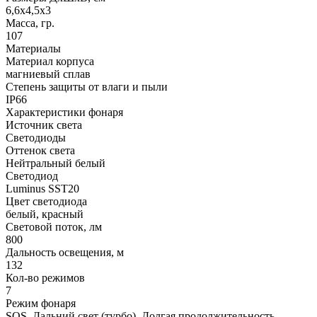
6,6х4,5х3
Масса, гр.
107
Материалы
Материал корпуса
магниевый сплав
Степень защиты от влаги и пыли
IP66
Характеристики фонаря
Источник света
Светодиоды
Оттенок света
Нейтральный белый
Светодиод
Luminus SST20
Цвет светодиода
белый, красный
Световой поток, лм
800
Дальность освещения, м
132
Кол-во режимов
7
Режим фонаря
SOS, Дальний свет (турбо), Долгая продолжительность