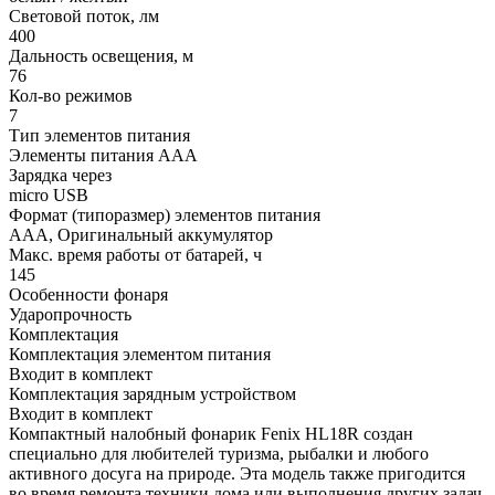
Световой поток, лм
400
Дальность освещения, м
76
Кол-во режимов
7
Тип элементов питания
Элементы питания ААА
Зарядка через
micro USB
Формат (типоразмер) элементов питания
AAA, Оригинальный аккумулятор
Макс. время работы от батарей, ч
145
Особенности фонаря
Ударопрочность
Комплектация
Комплектация элементом питания
Входит в комплект
Комплектация зарядным устройством
Входит в комплект
Компактный налобный фонарик Fenix HL18R создан
специально для любителей туризма, рыбалки и любого
активного досуга на природе. Эта модель также пригодится
во время ремонта техники дома или выполнения других задач,