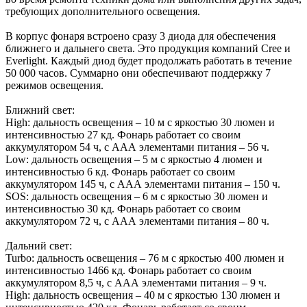
требующих дополнительного освещения.
В корпус фонаря встроено сразу 3 диода для обеспечения
ближнего и дальнего света. Это продукция компаний Cree и
Everlight. Каждый диод будет продолжать работать в течение
50 000 часов. Суммарно они обеспечивают поддержку 7
режимов освещения.
Ближний свет:
High: дальность освещения – 10 м с яркостью 30 люмен и
интенсивностью 27 кд. Фонарь работает со своим
аккумулятором 54 ч, с ААА элементами питания – 56 ч.
Low: дальность освещения – 5 м с яркостью 4 люмен и
интенсивностью 6 кд. Фонарь работает со своим
аккумулятором 145 ч, с ААА элементами питания – 150 ч.
SOS: дальность освещения – 6 м с яркостью 30 люмен и
интенсивностью 30 кд. Фонарь работает со своим
аккумулятором 72 ч, с ААА элементами питания – 80 ч.
Дальний свет:
Turbo: дальность освещения – 76 м с яркостью 400 люмен и
интенсивностью 1466 кд. Фонарь работает со своим
аккумулятором 8,5 ч, с ААА элементами питания – 9 ч.
High: дальность освещения – 40 м с яркостью 130 люмен и