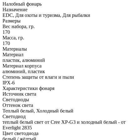
Налобный фонарь
Назначение
EDC, Для охоты и туризма, Для рыбалки
Размеры
Вес набора, гр.
170
Масса, гр.
170
Материалы
Материал
пластик, алюминий
Материал корпуса
алюминий, пластик
Степень защиты от влаги и пыли
IPX-6
Характеристики фонаря
Источник света
Светодиоды
Оттенок света
Теплый белый, Холодный белый
Светодиод
теплый белый свет от Cree XP-G3 и холодный белый - от
Everlight 2835
Цвет светодиода
белый / жёлтый