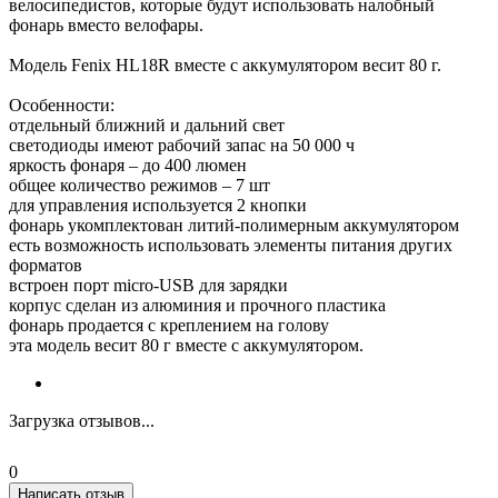
велосипедистов, которые будут использовать налобный
фонарь вместо велофары.
Модель Fenix HL18R вместе с аккумулятором весит 80 г.
Особенности:
отдельный ближний и дальний свет
светодиоды имеют рабочий запас на 50 000 ч
яркость фонаря – до 400 люмен
общее количество режимов – 7 шт
для управления используется 2 кнопки
фонарь укомплектован литий-полимерным аккумулятором
есть возможность использовать элементы питания других
форматов
встроен порт micro-USB для зарядки
корпус сделан из алюминия и прочного пластика
фонарь продается с креплением на голову
эта модель весит 80 г вместе с аккумулятором.
Загрузка отзывов...
0
Написать отзыв