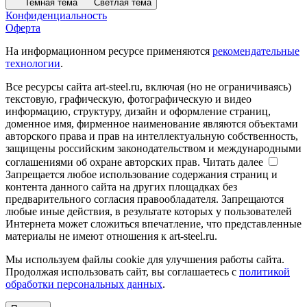
Темная тема
Светлая тема
Конфиденциальность
Оферта
На информационном ресурсе применяются
рекомендательные
технологии
.
Все ресурсы сайта art-steel.ru, включая (но не ограничиваясь)
текстовую, графическую, фотографическую и видео
информацию, структуру, дизайн и оформление страниц,
доменное имя, фирменное наименование являются объектами
авторского права и прав на интеллектуальную собственность,
защищены российским законодательством и международными
соглашениями об охране авторских прав.
Читать далее
Запрещается любое использование содержания страниц и
контента данного сайта на других площадках без
предварительного согласия правообладателя. Запрещаются
любые иные действия, в результате которых у пользователей
Интернета может сложиться впечатление, что представленные
материалы не имеют отношения к art-steel.ru.
Мы используем файлы cookie для улучшения работы сайта.
Продолжая использовать сайт, вы соглашаетесь с
политикой
обработки персональных данных
.