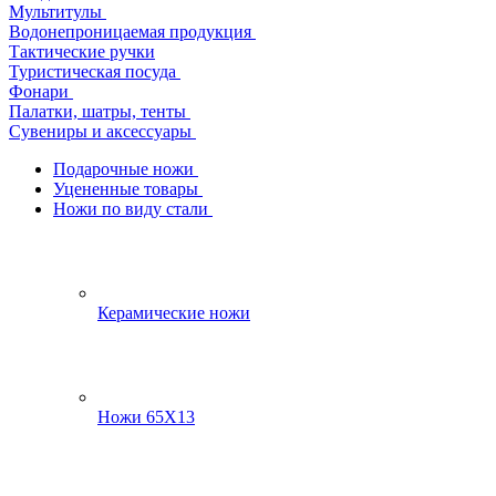
Мультитулы
Водонепроницаемая продукция
Тактические ручки
Туристическая посуда
Фонари
Палатки, шатры, тенты
Сувениры и аксессуары
Подарочные ножи
Уцененные товары
Ножи по виду стали
Керамические ножи
Ножи 65Х13