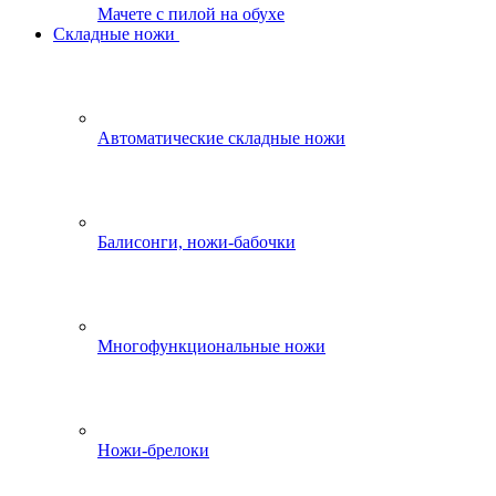
Мачете с пилой на обухе
Складные ножи
Автоматические складные ножи
Балисонги, ножи-бабочки
Многофункциональные ножи
Ножи-брелоки