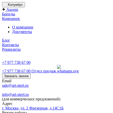
Колумбус
Акции
Бренды
Компания
О компании
Документы
Блог
Контакты
Реквизиты
+7 977 738 67 00
+7 977 738 67 00
Отдел продаж
Заказать звонок
Email
sale@art-steel.ru
info@art-steel.ru
(для коммерческих предложений)
Адрес
г. Москва, ул. 2 Фрезерная, д.14С1Б
Режим работы