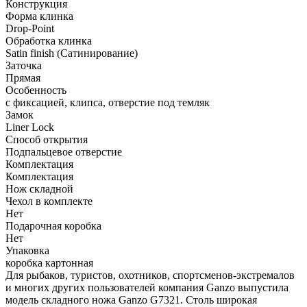
Конструкция
Форма клинка
Drop-Point
Обработка клинка
Satin finish (Сатинирование)
Заточка
Прямая
Особенность
с фиксацией, клипса, отверстие под темляк
Замок
Liner Lock
Способ открытия
Подпальцевое отверстие
Комплектация
Комплектация
Нож складной
Чехол в комплекте
Нет
Подарочная коробка
Нет
Упаковка
коробка картонная
Для рыбаков, туристов, охотников, спортсменов-экстремалов
и многих других пользователей компания Ganzo выпустила
модель складного ножа Ganzo G7321. Столь широкая