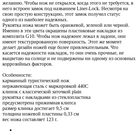
желанию. Чтобы нож не открылся, когда этого не требуется, в
него встроен замок под названием Liner-Lock. Несмотря на
свою простую конструкцию, этот замок получил статус
одного из наиболее надежных.
Рукоятка ножа может быть оранжевой, зеленой или черной.
Именно в эти цвета окрашены пластиковые накладки из
композита G10. Чтобы нож надежнее лежал в ладони, они
имеют текстурированную поверхность. Этот же момент
делает дизайн ножей еще более привлекательным. Что
касается надежности накладок, то они очень прочные, не
выцветаю на солнце и не подвержены ни одному из основных
коррозийных факторов.
Особенности:
карманный туристический нож
нержавеющая сталь с маркировкой 440С
клинок с классической заточкой plain
рукоятка с накладками из стеклопластика
предусмотрена прижимная клипса
размер клинка достигает 9,5 см
толщина ножевой пластины 0,33 см
вес ножа составляет 123 г.