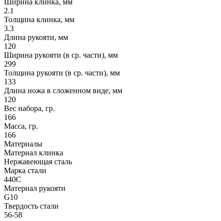
Ширина клинка, мм
2.1
Толщина клинка, мм
3.3
Длина рукояти, мм
120
Ширина рукояти (в ср. части), мм
299
Толщина рукояти (в ср. части), мм
133
Длина ножа в сложенном виде, мм
120
Вес набора, гр.
166
Масса, гр.
166
Материалы
Материал клинка
Нержавеющая сталь
Марка стали
440C
Материал рукояти
G10
Твердость стали
56-58