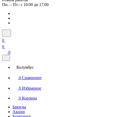
Пн. – Пт.: с 10:00 до 17:00
0
0
0
Колумбус
0
Сравнение
0
Избранное
0
Корзина
Бренды
Акции
Компания