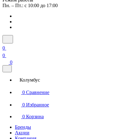
Пн. – Пт.: с 10:00 до 17:00
0
0
0
Колумбус
0
Сравнение
0
Избранное
0
Корзина
Бренды
Акции
Компания