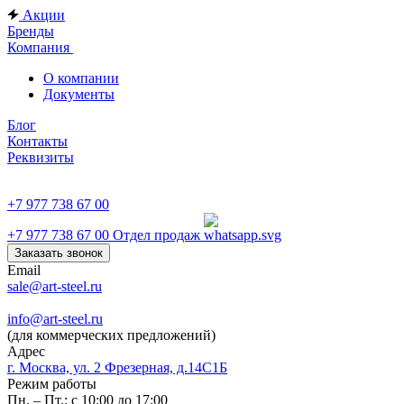
Акции
Бренды
Компания
О компании
Документы
Блог
Контакты
Реквизиты
+7 977 738 67 00
+7 977 738 67 00
Отдел продаж
Заказать звонок
Email
sale@art-steel.ru
info@art-steel.ru
(для коммерческих предложений)
Адрес
г. Москва, ул. 2 Фрезерная, д.14С1Б
Режим работы
Пн. – Пт.: с 10:00 до 17:00