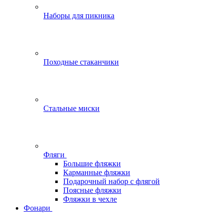
Наборы для пикника
Походные стаканчики
Стальные миски
Фляги
Большие фляжки
Карманные фляжки
Подарочный набор с флягой
Поясные фляжки
Фляжки в чехле
Фонари