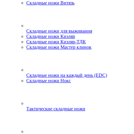
Складные ножи Витязь
Складные ножи для выживания
Складные ножи Кизляр
Складные ножи Кизляр-ТДК
Складные ножи Мастер клинок
Складные ножи на каждый день (EDC)
Складные ножи Нокс
Тактические складные ножи