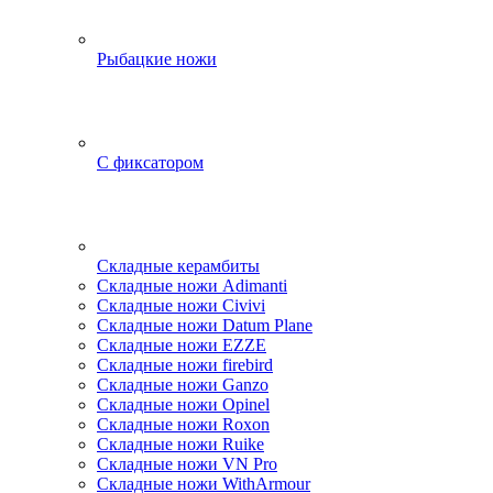
Рыбацкие ножи
С фиксатором
Складные керамбиты
Складные ножи Adimanti
Складные ножи Civivi
Складные ножи Datum Plane
Складные ножи EZZE
Складные ножи firebird
Складные ножи Ganzo
Складные ножи Opinel
Складные ножи Roxon
Складные ножи Ruike
Складные ножи VN Pro
Складные ножи WithArmour