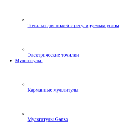
Точилки для ножей с регулируемым углом
Электрические точилки
Мультитулы
Карманные мультитулы
Мультитулы Ganzo