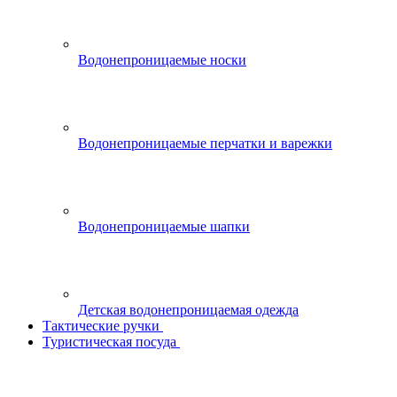
Водонепроницаемые носки
Водонепроницаемые перчатки и варежки
Водонепроницаемые шапки
Детская водонепроницаемая одежда
Тактические ручки
Туристическая посуда