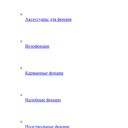
Аксессуары для фонаря
Велофонари
Карманные фонари
Налобные фонари
Подствольные фонари