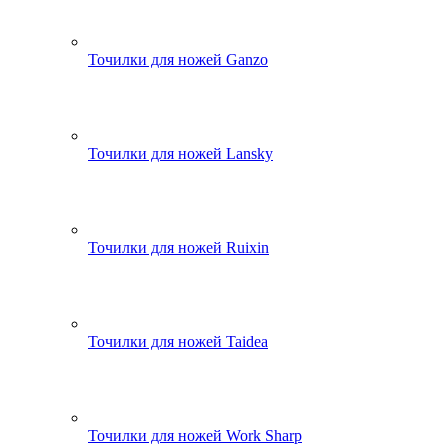
Точилки для ножей Ganzo
Точилки для ножей Lansky
Точилки для ножей Ruixin
Точилки для ножей Taidea
Точилки для ножей Work Sharp