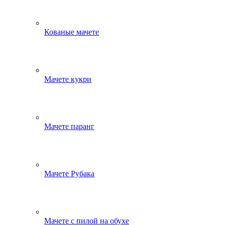
Кованые мачете
Мачете кукри
Мачете паранг
Мачете Рубака
Мачете с пилой на обухе