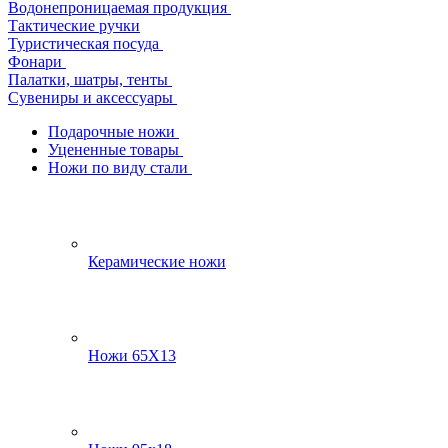
Водонепроницаемая продукция
Тактические ручки
Туристическая посуда
Фонари
Палатки, шатры, тенты
Сувениры и аксессуары
Подарочные ножи
Уцененные товары
Ножи по виду стали
Керамические ножи
Ножи 65Х13