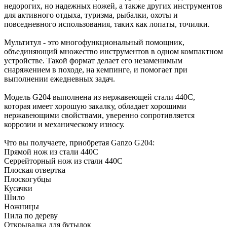
недорогих, но надежных ножей, а также других инструментов
для активного отдыха, туризма, рыбалки, охоты и
повседневного использования, таких как лопаты, точилки.
Мультитул - это многофункциональный помощник,
объединяющий множество инструментов в одном компактном
устройстве. Такой формат делает его незаменимым
снаряжением в походе, на кемпинге, и помогает при
выполнении ежедневных задач.
Модель G204 выполнена из нержавеющей стали 440С,
которая имеет хорошую закалку, обладает хорошими
нержавеющими свойствами, уверенно сопротивляется
коррозии и механическому износу.
Что вы получаете, приобретая Ganzo G204:
Прямой нож из стали 440C
Серрейторный нож из стали 440C
Плоская отвертка
Плоскогубцы
Кусачки
Шило
Ножницы
Пила по дереву
Открывалка для бутылок