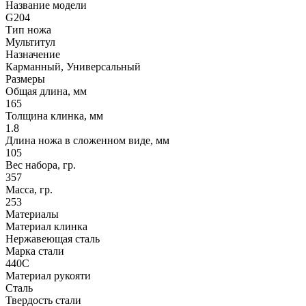
Название модели
G204
Тип ножа
Мультитул
Назначение
Карманный, Универсальный
Размеры
Общая длина, мм
165
Толщина клинка, мм
1.8
Длина ножа в сложенном виде, мм
105
Вес набора, гр.
357
Масса, гр.
253
Материалы
Материал клинка
Нержавеющая сталь
Марка стали
440C
Материал рукояти
Сталь
Твердость стали