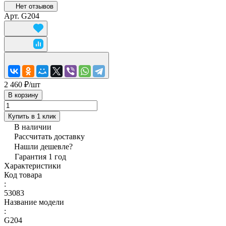
Нет отзывов
Арт.
G204
2 460 ₽/
шт
В корзину
Купить в 1 клик
В наличии
Рассчитать доставку
Нашли дешевле?
Гарантия 1 год
Характеристики
Код товара
:
53083
Название модели
:
G204