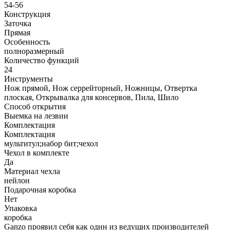
54-56
Конструкция
Заточка
Прямая
Особенность
полноразмерный
Количество функций
24
Инструменты
Нож прямой, Нож серрейторный, Ножницы, Отвертка
плоская, Открывалка для консервов, Пила, Шило
Способ открытия
Выемка на лезвии
Комплектация
Комплектация
мультитул;набор бит;чехол
Чехол в комплекте
Да
Материал чехла
нейлон
Подарочная коробка
Нет
Упаковка
коробка
Ganzo проявил себя как один из ведущих производителей