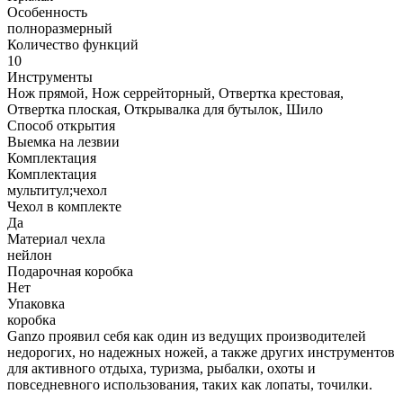
Особенность
полноразмерный
Количество функций
10
Инструменты
Нож прямой, Нож серрейторный, Отвертка крестовая,
Отвертка плоская, Открывалка для бутылок, Шило
Способ открытия
Выемка на лезвии
Комплектация
Комплектация
мультитул;чехол
Чехол в комплекте
Да
Материал чехла
нейлон
Подарочная коробка
Нет
Упаковка
коробка
Ganzo проявил себя как один из ведущих производителей
недорогих, но надежных ножей, а также других инструментов
для активного отдыха, туризма, рыбалки, охоты и
повседневного использования, таких как лопаты, точилки.