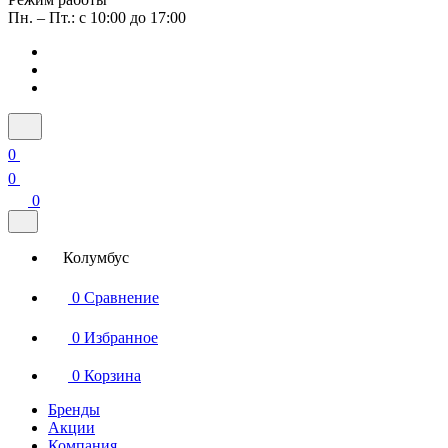
Пн. – Пт.: с 10:00 до 17:00
0
0
0
Колумбус
0
Сравнение
0
Избранное
0
Корзина
Бренды
Акции
Компания