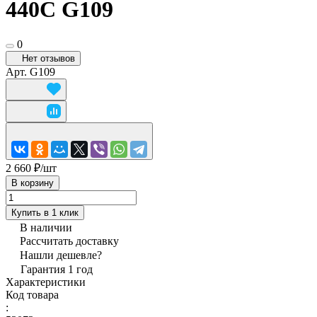
440С G109
0
Нет отзывов
Арт.
G109
2 660 ₽/
шт
В корзину
Купить в 1 клик
В наличии
Рассчитать доставку
Нашли дешевле?
Гарантия 1 год
Характеристики
Код товара
: