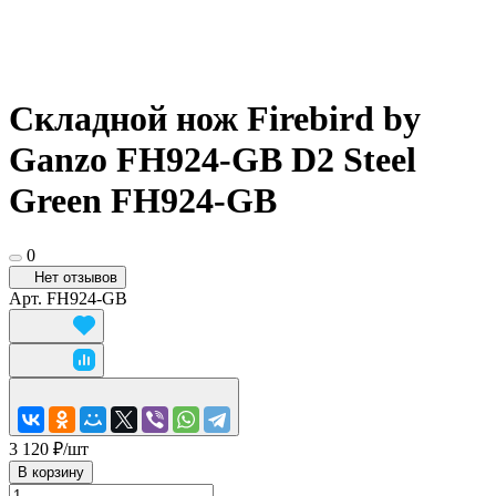
Складной нож Firebird by
Ganzo FH924-GB D2 Steel
Green FH924-GB
0
Нет отзывов
Арт.
FH924-GB
3 120 ₽/
шт
В корзину