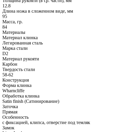
Толщина рукояти (в ср. части), мм
12.8
Длина ножа в сложенном виде, мм
95
Масса, гр.
84
Материалы
Материал клинка
Легированная сталь
Марка стали
D2
Материал рукояти
Карбон
Твердость стали
58-62
Конструкция
Форма клинка
Wharncliffe
Обработка клинка
Satin finish (Сатинирование)
Заточка
Прямая
Особенность
с фиксацией, клипса, отверстие под темляк
Замок