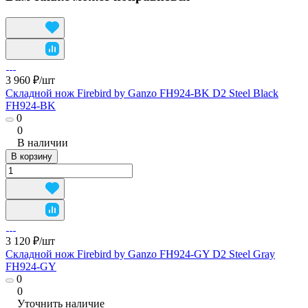
3 960 ₽/
шт
Складной нож Firebird by Ganzo FH924-BK D2 Steel Black
FH924-BK
0
0
В наличии
В корзину
3 120 ₽/
шт
Складной нож Firebird by Ganzo FH924-GY D2 Steel Gray
FH924-GY
0
0
Уточнить наличие