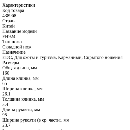
Характеристики
Код товара
438968
Страна
Китай
Название модели
FH924
Тип ножа
Складной нож
Назначение
EDC, Для охоты и туризма, Карманный, Скрытого ношения
Размеры
Общая длина, мм
160
Длина клинка, мм
65
Ширина клинка, мм
26.1
Толщина клинка, мм
3.4
Длина рукояти, мм
95
Ширина рукояти (в ср. части), мм
23.7