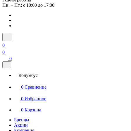
Пн. – Пт.: с 10:00 до 17:00
0
0
0
Колумбус
0
Сравнение
0
Избранное
0
Корзина
Бренды
Акции
Компания