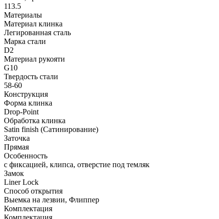
113.5
Материалы
Материал клинка
Легированная сталь
Марка стали
D2
Материал рукояти
G10
Твердость стали
58-60
Конструкция
Форма клинка
Drop-Point
Обработка клинка
Satin finish (Сатинирование)
Заточка
Прямая
Особенность
с фиксацией, клипса, отверстие под темляк
Замок
Liner Lock
Способ открытия
Выемка на лезвии, Флиппер
Комплектация
Комплектация