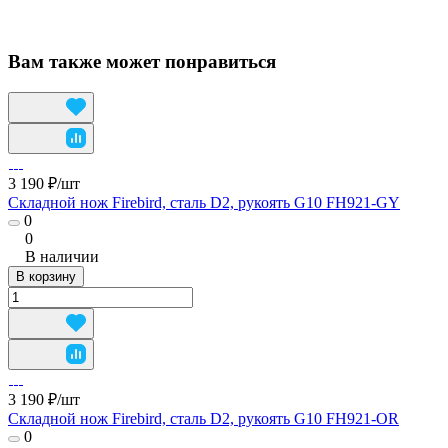
Вам также может понравиться
3 190 ₽/
шт
Складной нож Firebird, сталь D2, рукоять G10 FH921-GY
0
0
В наличии
В корзину
3 190 ₽/
шт
Складной нож Firebird, сталь D2, рукоять G10 FH921-OR
0