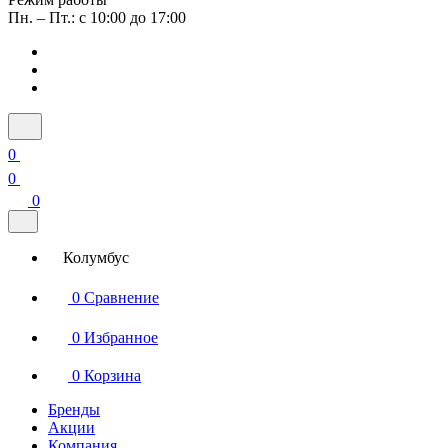
Пн. – Пт.: с 10:00 до 17:00
0
0
0
Колумбус
0
Сравнение
0
Избранное
0
Корзина
Бренды
Акции
Компания