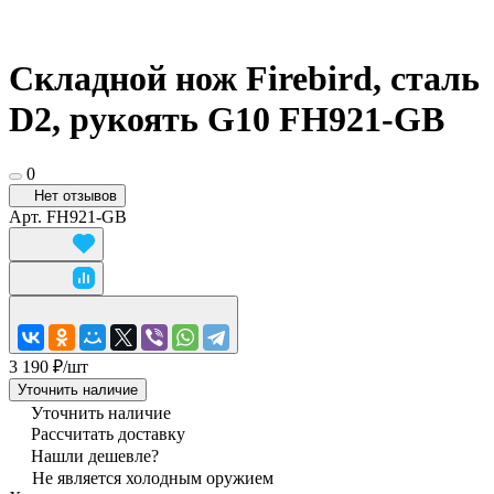
Складной нож Firebird, сталь
D2, рукоять G10 FH921-GB
0
Нет отзывов
Арт.
FH921-GB
3 190 ₽/
шт
Уточнить наличие
Уточнить наличие
Рассчитать доставку
Нашли дешевле?
Не является холодным оружием