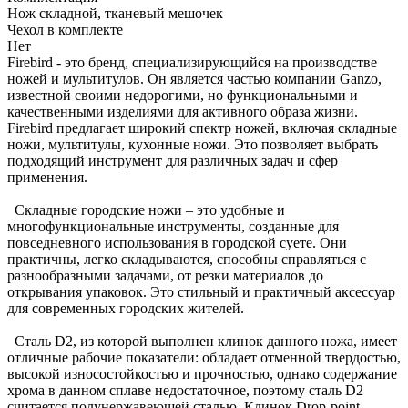
Нож складной, тканевый мешочек
Чехол в комплекте
Нет
Firebird - это бренд, специализирующийся на производстве
ножей и мультитулов. Он является частью компании Ganzo,
известной своими недорогими, но функциональными и
качественными изделиями для активного образа жизни.
Firebird предлагает широкий спектр ножей, включая складные
ножи, мультитулы, кухонные ножи. Это позволяет выбрать
подходящий инструмент для различных задач и сфер
применения.
Складные городские ножи – это удобные и
многофункциональные инструменты, созданные для
повседневного использования в городской суете. Они
практичны, легко складываются, способны справляться с
разнообразными задачами, от резки материалов до
открывания упаковок. Это стильный и практичный аксессуар
для современных городских жителей.
Сталь D2, из которой выполнен клинок данного ножа, имеет
отличные рабочие показатели: обладает отменной твердостью,
высокой износостойкостью и прочностью, однако содержание
хрома в данном сплаве недостаточное, поэтому сталь D2
считается полунержавеющей сталью. Клинок Drop-point