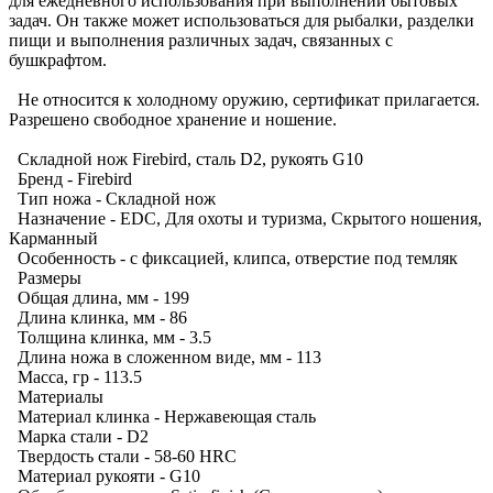
для ежедневного использования при выполнении бытовых
задач. Он также может использоваться для рыбалки, разделки
пищи и выполнения различных задач, связанных с
бушкрафтом.
Не относится к холодному оружию, сертификат прилагается.
Разрешено свободное хранение и ношение.
Складной нож Firebird, сталь D2, рукоять G10
Бренд - Firebird
Тип ножа - Складной нож
Назначение - EDC, Для охоты и туризма, Скрытого ношения,
Карманный
Особенность - с фиксацией, клипса, отверстие под темляк
Размеры
Общая длина, мм - 199
Длина клинка, мм - 86
Толщина клинка, мм - 3.5
Длина ножа в сложенном виде, мм - 113
Масса, гр - 113.5
Материалы
Материал клинка - Нержавеющая сталь
Марка стали - D2
Твердость стали - 58-60 HRC
Материал рукояти - G10