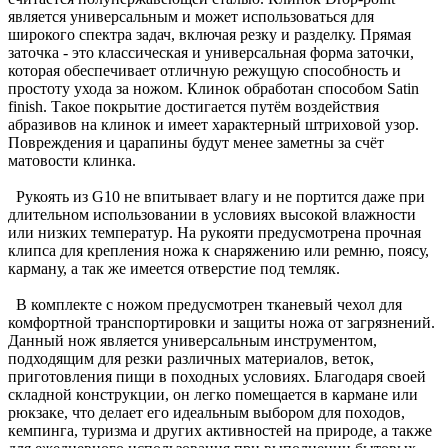
является универсальным и может использоваться для
широкого спектра задач, включая резку и разделку. Прямая
заточка - это классическая и универсальная форма заточки,
которая обеспечивает отличную режущую способность и
простоту ухода за ножом. Клинок обработан способом Satin
finish. Такое покрытие достигается путём воздействия
абразивов на клинок и имеет характерный штриховой узор.
Повреждения и царапины будут менее заметны за счёт
матовости клинка.
Рукоять из G10 не впитывает влагу и не портится даже при
длительном использовании в условиях высокой влажности
или низких температур. На рукояти предусмотрена прочная
клипса для крепления ножа к снаряжению или ремню, поясу,
карману, а так же имеется отверстие под темляк.
В комплекте с ножом предусмотрен тканевый чехол для
комфортной транспортировки и защиты ножа от загрязнений.
Данный нож является универсальным инструментом,
подходящим для резки различных материалов, веток,
приготовления пищи в походных условиях. Благодаря своей
складной конструкции, он легко помещается в кармане или
рюкзаке, что делает его идеальным выбором для походов,
кемпинга, туризма и других активностей на природе, а также