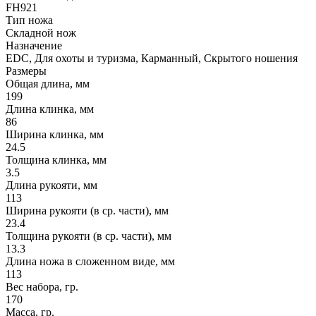
FH921
Тип ножа
Складной нож
Назначение
EDC, Для охоты и туризма, Карманный, Скрытого ношения
Размеры
Общая длина, мм
199
Длина клинка, мм
86
Ширина клинка, мм
24.5
Толщина клинка, мм
3.5
Длина рукояти, мм
113
Ширина рукояти (в ср. части), мм
23.4
Толщина рукояти (в ср. части), мм
13.3
Длина ножа в сложенном виде, мм
113
Вес набора, гр.
170
Масса, гр.