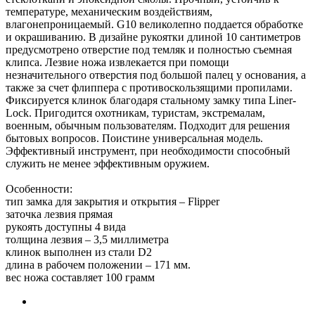
температуре, механическим воздействиям,
влагонепроницаемый. G10 великолепно поддается обработке
и окрашиванию. В дизайне рукоятки длиной 10 сантиметров
предусмотрено отверстие под темляк и полностью съемная
клипса. Лезвие ножа извлекается при помощи
незначительного отверстия под большой палец у основания, а
также за счет флиппера с противоскользящими пропилами.
Фиксируется клинок благодаря стальному замку типа Liner-
Lock. Пригодится охотникам, туристам, экстремалам,
военным, обычным пользователям. Подходит для решения
бытовых вопросов. Поистине универсальная модель.
Эффективный инструмент, при необходимости способный
служить не менее эффективным оружием.
Особенности:
тип замка для закрытия и открытия – Flipper
заточка лезвия прямая
рукоять доступны 4 вида
толщина лезвия – 3,5 миллиметра
клинок выполнен из стали D2
длина в рабочем положении – 171 мм.
вес ножа составляет 100 грамм