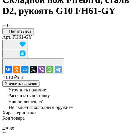
D2, рукоять G10 FH61-GY
0
Нет отзывов
Арт.
FH61-GY
4 610 ₽/
шт
Уточнить наличие
Уточнить наличие
Рассчитать доставку
Нашли дешевле?
Не является холодным оружием
Характеристики
Код товара
:
47989