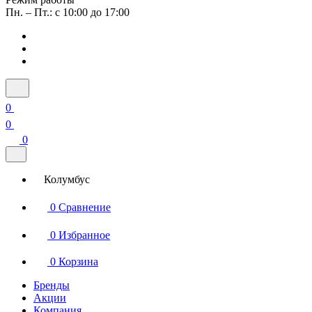
Пн. – Пт.: с 10:00 до 17:00
0
0
0
Колумбус
0
Сравнение
0
Избранное
0
Корзина
Бренды
Акции
Компания