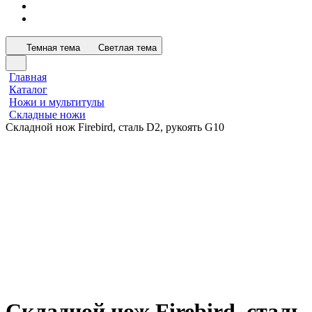
Темная тема
Светлая тема
Главная
Каталог
Ножи и мультитулы
Складные ножи
Складной нож Firebird, сталь D2, рукоять G10
Складной нож Firebird, сталь