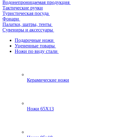
Водонепроницаемая продукция
Тактические ручки
Туристическая посуда
Фонари
Палатки, шатры, тенты
Сувениры и аксессуары
Подарочные ножи
Уцененные товары
Ножи по виду стали
Керамические ножи
Ножи 65Х13