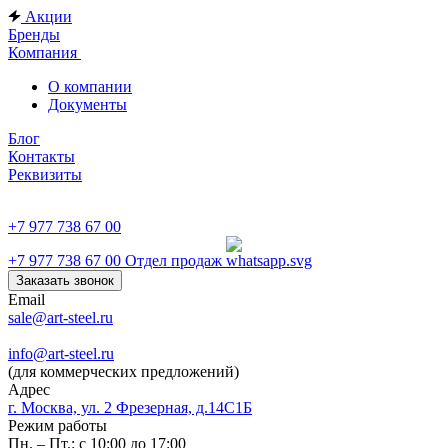
Акции
Бренды
Компания
О компании
Документы
Блог
Контакты
Реквизиты
+7 977 738 67 00
+7 977 738 67 00
Отдел продаж
Заказать звонок
Email
sale@art-steel.ru
info@art-steel.ru
(для коммерческих предложений)
Адрес
г. Москва, ул. 2 Фрезерная, д.14С1Б
Режим работы
Пн. – Пт.: с 10:00 до 17:00