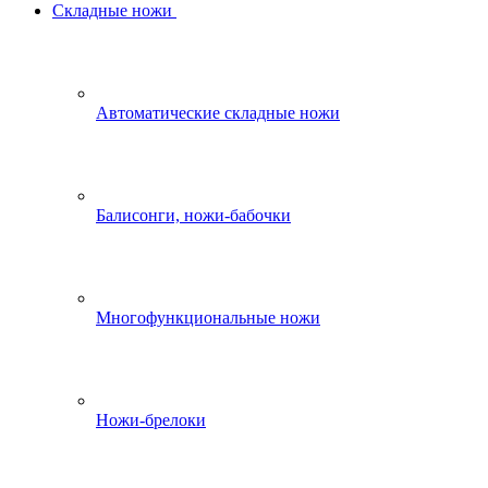
Складные ножи
Автоматические складные ножи
Балисонги, ножи-бабочки
Многофункциональные ножи
Ножи-брелоки