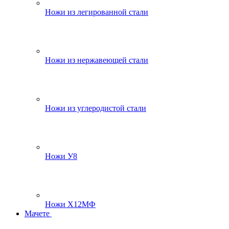
Ножи из легированной стали
Ножи из нержавеющей стали
Ножи из углеродистой стали
Ножи У8
Ножи Х12МФ
Мачете