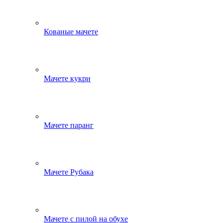
Кованые мачете
Мачете кукри
Мачете паранг
Мачете Рубака
Мачете с пилой на обухе