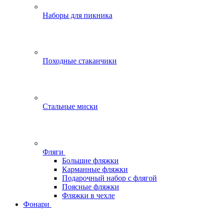
Наборы для пикника
Походные стаканчики
Стальные миски
Фляги
Большие фляжки
Карманные фляжки
Подарочный набор с флягой
Поясные фляжки
Фляжки в чехле
Фонари