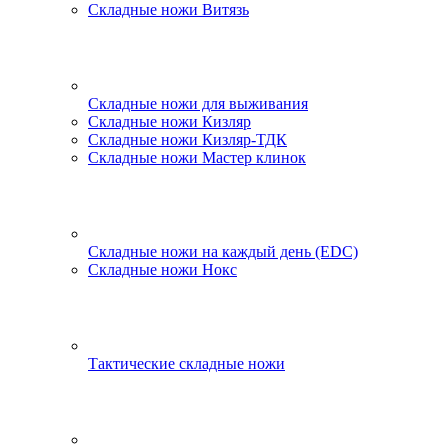
Складные ножи Витязь
Складные ножи для выживания
Складные ножи Кизляр
Складные ножи Кизляр-ТДК
Складные ножи Мастер клинок
Складные ножи на каждый день (EDC)
Складные ножи Нокс
Тактические складные ножи