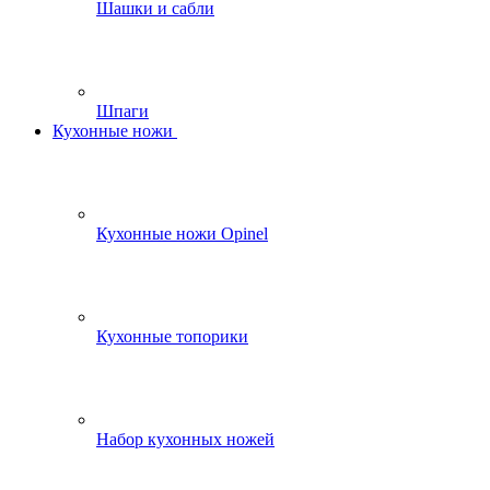
Шашки и сабли
Шпаги
Кухонные ножи
Кухонные ножи Opinel
Кухонные топорики
Набор кухонных ножей