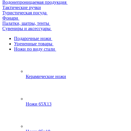
Водонепроницаемая продукция
Тактические ручки
Туристическая посуда
Фонари
Палатки, шатры, тенты
Сувениры и аксессуары
Подарочные ножи
Уцененные товары
Ножи по виду стали
Керамические ножи
Ножи 65Х13