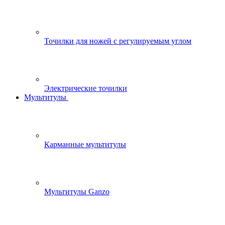
Точилки для ножей с регулируемым углом
Электрические точилки
Мультитулы
Карманные мультитулы
Мультитулы Ganzo