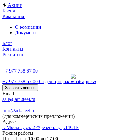
Акции
Бренды
Компания
О компании
Документы
Блог
Контакты
Реквизиты
+7 977 738 67 00
+7 977 738 67 00
Отдел продаж
Заказать звонок
Email
sale@art-steel.ru
info@art-steel.ru
(для коммерческих предложений)
Адрес
г. Москва, ул. 2 Фрезерная, д.14С1Б
Режим работы
Пн. – Пт.: с 10:00 до 17:00