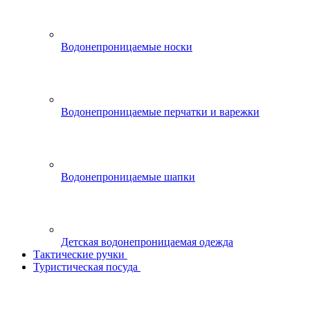
Водонепроницаемые носки
Водонепроницаемые перчатки и варежки
Водонепроницаемые шапки
Детская водонепроницаемая одежда
Тактические ручки
Туристическая посуда