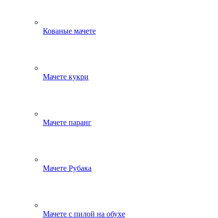
Кованые мачете
Мачете кукри
Мачете паранг
Мачете Рубака
Мачете с пилой на обухе