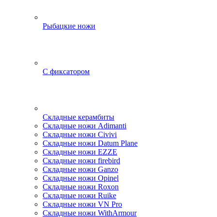
Рыбацкие ножи
С фиксатором
Складные керамбиты
Складные ножи Adimanti
Складные ножи Civivi
Складные ножи Datum Plane
Складные ножи EZZE
Складные ножи firebird
Складные ножи Ganzo
Складные ножи Opinel
Складные ножи Roxon
Складные ножи Ruike
Складные ножи VN Pro
Складные ножи WithArmour