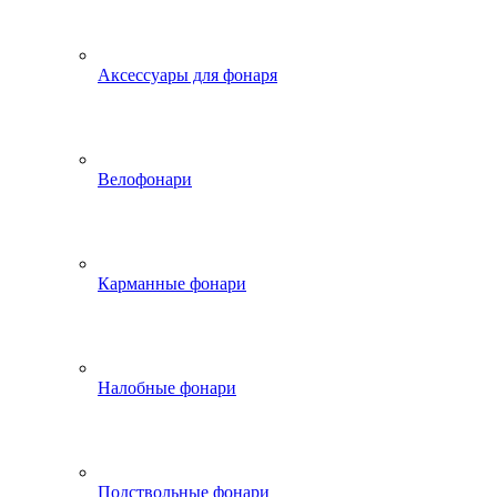
Аксессуары для фонаря
Велофонари
Карманные фонари
Налобные фонари
Подствольные фонари