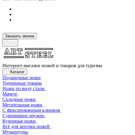
Заказать звонок
Интернет-магазин ножей и товаров для туризма
Каталог
Подарочные ножи
Уцененные товары
Ножи по виду стали
Мачете
Складные ножи
Метательные ножи
С фиксированным клинком
Сувенирное оружие
Кухонные ножи
Всё для заточки ножей
Мультитулы