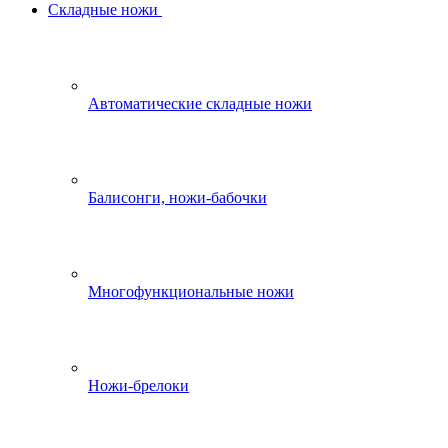
Складные ножи
Автоматические складные ножи
Балисонги, ножи-бабочки
Многофункциональные ножи
Ножи-брелоки