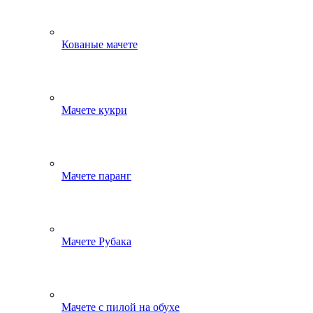
Кованые мачете
Мачете кукри
Мачете паранг
Мачете Рубака
Мачете с пилой на обухе