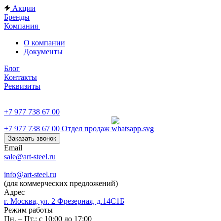
Акции
Бренды
Компания
О компании
Документы
Блог
Контакты
Реквизиты
+7 977 738 67 00
+7 977 738 67 00
Отдел продаж
Заказать звонок
Email
sale@art-steel.ru
info@art-steel.ru
(для коммерческих предложений)
Адрес
г. Москва, ул. 2 Фрезерная, д.14С1Б
Режим работы
Пн. – Пт.: с 10:00 до 17:00