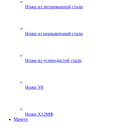
Ножи из легированной стали
Ножи из нержавеющей стали
Ножи из углеродистой стали
Ножи У8
Ножи Х12МФ
Мачете