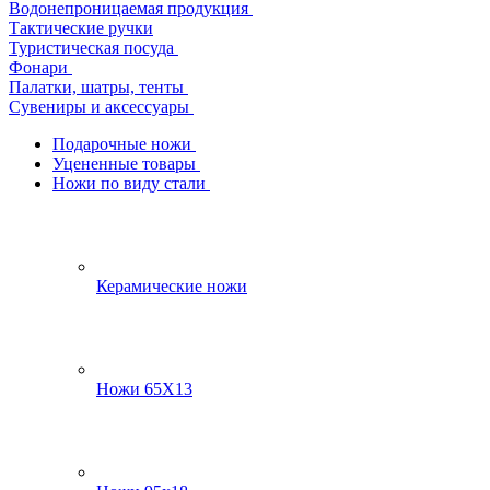
Водонепроницаемая продукция
Тактические ручки
Туристическая посуда
Фонари
Палатки, шатры, тенты
Сувениры и аксессуары
Подарочные ножи
Уцененные товары
Ножи по виду стали
Керамические ножи
Ножи 65Х13