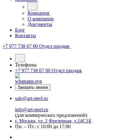
Компания
О компании
Документы
Блог
Контакты
+7 977 738 67 00
Отдел продаж
Телефоны
+7 977 738 67 00
Отдел продаж
Заказать звонок
sale@art-steel.ru
info@art-steel.ru
(для коммерческих предложений)
г. Москва, ул. 2 Фрезерная, д.14С1Б
Пн. – Пт.: с 10:00 до 17:00