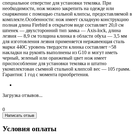
специальное отверстие для установки темляка. При
необходимости, нож можно закрепить на одежде или
снаряжении с помощью стальной клипсы, предоставляемой в
комплекте.Особенности: нож имеет складную конструкцию
полная длина Firebird в открытом виде составляет 20,0 см
шпенек — двухсторонний тип замка — Axis-lock, длина
лезвия — 8,9 см толщина клинка в области обуха — 3,5 мм
для изготовления лезвия применяется нержавеющая сталь
марки 440C уровень твердости клинка составляет ~58
накладки на рукоять выполнены из G10 и могут иметь
черный, зеленый или оранжевый цвет нож имеет
приспособление для установки темляка и штатно
укомплектован съемной стальной клипсой вес — 105 грамм.
Гарантия: 1 год с момента приобретения.
Загрузка отзывов...
0
Написать отзыв
Условия оплаты