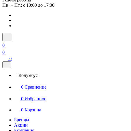
Пн. – Пт.: с 10:00 до 17:00
0
0
0
Колумбус
0
Сравнение
0
Избранное
0
Корзина
Бренды
Акции
Компания