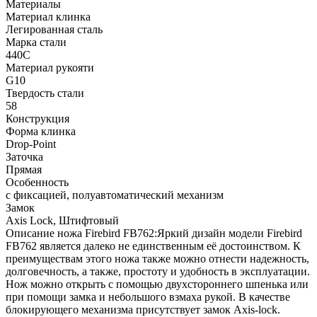
Материалы
Материал клинка
Легированная сталь
Марка стали
440C
Материал рукояти
G10
Твердость стали
58
Конструкция
Форма клинка
Drop-Point
Заточка
Прямая
Особенность
с фиксацией, полуавтоматический механизм
Замок
Axis Lock, Штифтовый
Описание ножа Firebird FB762:Яркий дизайн модели Firebird
FB762 является далеко не единственным её достоинством. К
преимуществам этого ножа также можно отнести надежность,
долговечность, а также, простоту и удобность в эксплуатации.
Нож можно открыть с помощью двухстороннего шпенька или
при помощи замка и небольшого взмаха рукой. В качестве
блокирующего механизма присутствует замок Axis-lock.