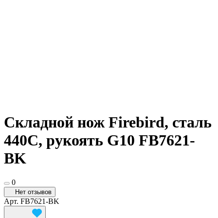
Складной нож Firebird, сталь
440C, рукоять G10 FB7621-
BK
0
Нет отзывов
Арт.
FB7621-BK