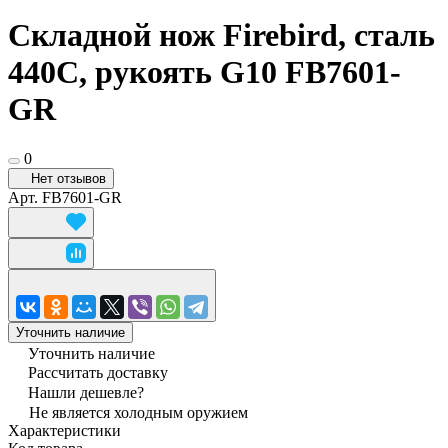
Складной нож Firebird, сталь
440C, рукоять G10 FB7601-
GR
0
Нет отзывов
Арт.
FB7601-GR
Уточнить наличие
Уточнить наличие
Рассчитать доставку
Нашли дешевле?
Не является холодным оружием
Характеристики