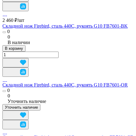
2 460 ₽/
шт
Складной нож Firebird, сталь 440C, рукоять G10 FB7601-BK
0
0
В наличии
В корзину
Складной нож Firebird, сталь 440C, рукоять G10 FB7601-OR
0
0
Уточнить наличие
Уточнить наличие