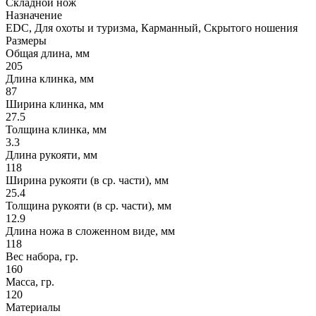
Складной нож
Назначение
EDC, Для охоты и туризма, Карманный, Скрытого ношения
Размеры
Общая длина, мм
205
Длина клинка, мм
87
Ширина клинка, мм
27.5
Толщина клинка, мм
3.3
Длина рукояти, мм
118
Ширина рукояти (в ср. части), мм
25.4
Толщина рукояти (в ср. части), мм
12.9
Длина ножа в сложенном виде, мм
118
Вес набора, гр.
160
Масса, гр.
120
Материалы