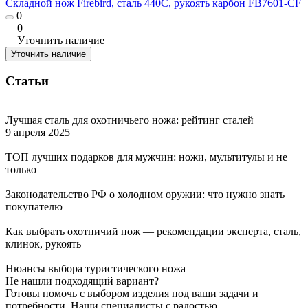
Складной нож Firebird, сталь 440C, рукоять карбон FB7601-CF
0
0
Уточнить наличие
Уточнить наличие
Статьи
Лучшая сталь для охотничьего ножа: рейтинг сталей
9 апреля 2025
ТОП лучших подарков для мужчин: ножи, мультитулы и не
только
Законодательство РФ о холодном оружии: что нужно знать
покупателю
Как выбрать охотничий нож — рекомендации эксперта, сталь,
клинок, рукоять
Нюансы выбора туристического ножа
Не нашли подходящий вариант?
Готовы помочь с выбором изделия под ваши задачи и
потребности. Наши специалисты с радостью