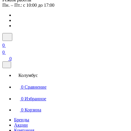
Пн. – Пт.: с 10:00 до 17:00
0
0
0
Колумбус
0
Сравнение
0
Избранное
0
Корзина
Бренды
Акции
Компания