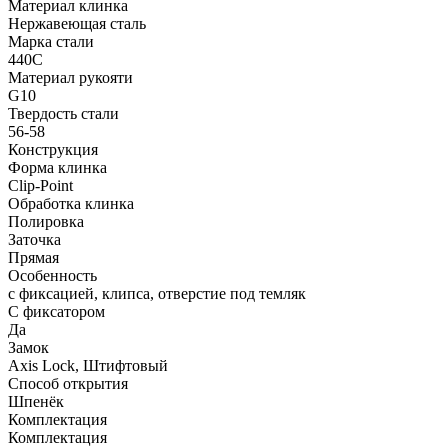
Материал клинка
Нержавеющая сталь
Марка стали
440C
Материал рукояти
G10
Твердость стали
56-58
Конструкция
Форма клинка
Clip-Point
Обработка клинка
Полировка
Заточка
Прямая
Особенность
с фиксацией, клипса, отверстие под темляк
С фиксатором
Да
Замок
Axis Lock, Штифтовый
Способ открытия
Шпенёк
Комплектация
Комплектация