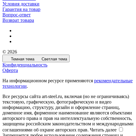
Условия доставки
Гарантия на товар
Вопрос-ответ
Возврат товара
© 2026
Темная тема
Светлая тема
Конфиденциальность
Оферта
На информационном ресурсе применяются
рекомендательные
технологии
.
Все ресурсы сайта art-steel.ru, включая (но не ограничиваясь)
текстовую, графическую, фотографическую и видео
информацию, структуру, дизайн и оформление страниц,
доменное имя, фирменное наименование являются объектами
авторского права и прав на интеллектуальную собственность,
защищены российским законодательством и международными
соглашениями об охране авторских прав.
Читать далее
Запрещается любое использование содержания страниц и