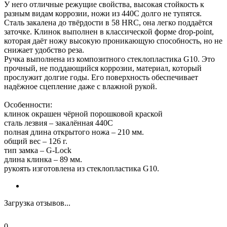
У него отличные режущие свойства, высокая стойкость к
разным видам коррозии, ножи из 440С долго не тупятся.
Сталь закалена до твёрдости в 58 HRC, она легко поддаётся
заточке. Клинок выполнен в классической форме drop-point,
которая даёт ножу высокую проникающую способность, но не
снижает удобство реза.
Ручка выполнена из композитного стеклопластика G10. Это
прочный, не поддающийся коррозии, материал, который
прослужит долгие годы. Его поверхность обеспечивает
надёжное сцепление даже с влажной рукой.
Особенности:
клинок окрашен чёрной порошковой краской
сталь лезвия – закалённая 440С
полная длина открытого ножа – 210 мм.
общий вес – 126 г.
тип замка – G-Lock
длина клинка – 89 мм.
рукоять изготовлена из стеклопластика G10.
Загрузка отзывов...
0