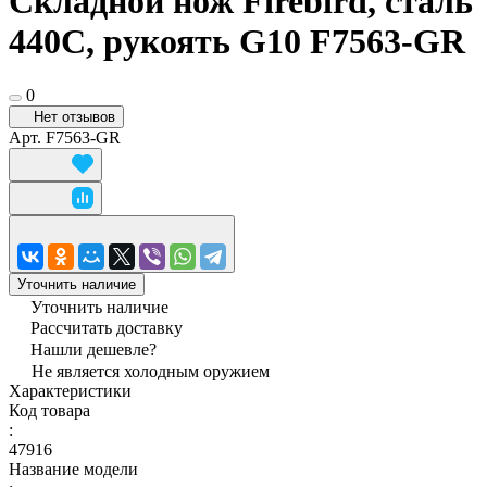
Складной нож Firebird, сталь
440C, рукоять G10 F7563-GR
0
Нет отзывов
Арт.
F7563-GR
Уточнить наличие
Уточнить наличие
Рассчитать доставку
Нашли дешевле?
Не является холодным оружием
Характеристики
Код товара
:
47916
Название модели