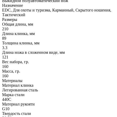
Выкидной полуавтоматический нож
Назначение
EDC, Для охоты и туризма, Карманный, Скрытого ношения,
Тактический
Размеры
Общая длина, мм
210
Длина клинка, мм
89
Толщина клинка, мм
3.3
Длина ножа в сложенном виде, мм
121
Вес набора, гр.
160
Масса, гр.
160
Материалы
Материал клинка
Легированная сталь
Марка стали
440C
Материал рукояти
G10
Твердость стали