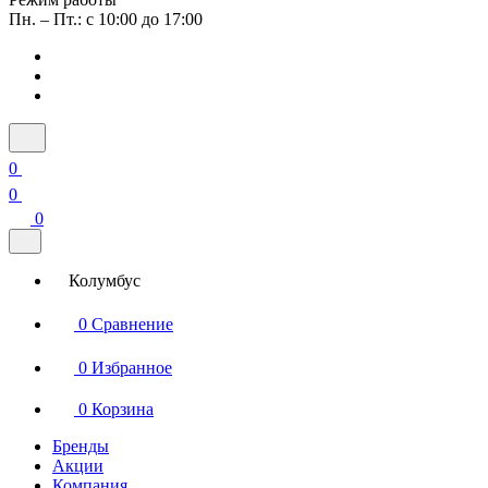
Пн. – Пт.: с 10:00 до 17:00
0
0
0
Колумбус
0
Сравнение
0
Избранное
0
Корзина
Бренды
Акции
Компания