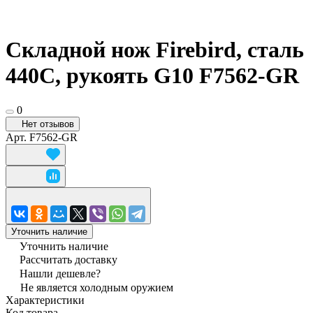
Складной нож Firebird, сталь
440C, рукоять G10 F7562-GR
0
Нет отзывов
Арт.
F7562-GR
Уточнить наличие
Уточнить наличие
Рассчитать доставку
Нашли дешевле?
Не является холодным оружием
Характеристики
Код товара