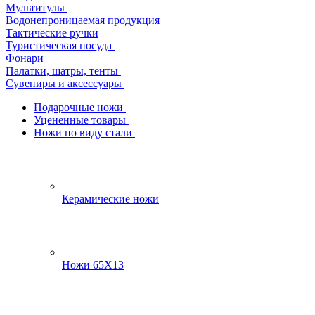
Мультитулы
Водонепроницаемая продукция
Тактические ручки
Туристическая посуда
Фонари
Палатки, шатры, тенты
Сувениры и аксессуары
Подарочные ножи
Уцененные товары
Ножи по виду стали
Керамические ножи
Ножи 65Х13