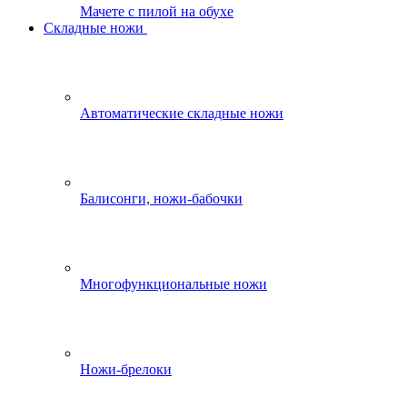
Мачете с пилой на обухе
Складные ножи
Автоматические складные ножи
Балисонги, ножи-бабочки
Многофункциональные ножи
Ножи-брелоки