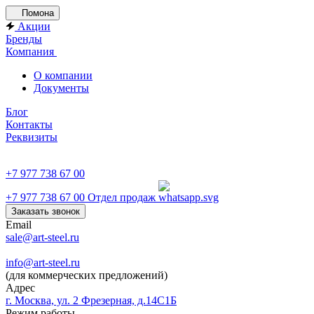
Помона
Акции
Бренды
Компания
О компании
Документы
Блог
Контакты
Реквизиты
+7 977 738 67 00
+7 977 738 67 00
Отдел продаж
Заказать звонок
Email
sale@art-steel.ru
info@art-steel.ru
(для коммерческих предложений)
Адрес
г. Москва, ул. 2 Фрезерная, д.14С1Б
Режим работы