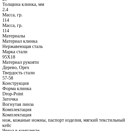
Толщина клинка, мм
2.4
Масса, гр.
114
Масса, гр.
114
Материалы
Материал клинка
Нержавеющая сталь
Марка стали
95Х18
Материал рукояти
Дерево, Орех
Твердость стали
57-58
Конструкция
Форма клинка
Drop-Point
Заточка
Вогнутая линза
Комплектация
Комплектация
нож, кожаные ножны, паспорт изделия, мягкий текстильный
кейс
Чехол в комплекте