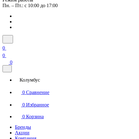
Пн. – Пт.: с 10:00 до 17:00
0
0
0
Колумбус
0
Сравнение
0
Избранное
0
Корзина
Бренды
Акции
Компания