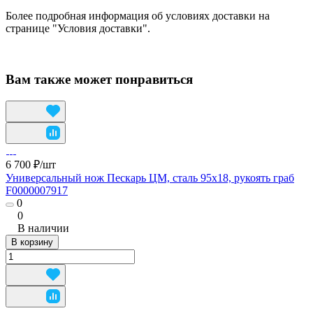
Более подробная информация об условиях доставки на
странице "Условия доставки".
Вам также может понравиться
6 700 ₽/
шт
Универсальный нож Пескарь ЦМ, сталь 95х18, рукоять граб
F0000007917
0
0
В наличии
В корзину