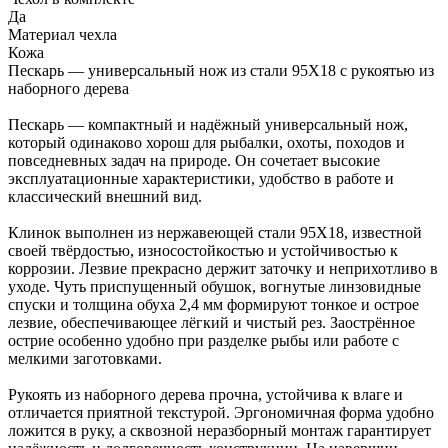
Да
Материал чехла
Кожа
Пескарь — универсальный нож из стали 95Х18 с рукоятью из
наборного дерева
Пескарь — компактный и надёжный универсальный нож,
который одинаково хорош для рыбалки, охоты, походов и
повседневных задач на природе. Он сочетает высокие
эксплуатационные характеристики, удобство в работе и
классический внешний вид.
Клинок выполнен из нержавеющей стали 95Х18, известной
своей твёрдостью, износостойкостью и устойчивостью к
коррозии. Лезвие прекрасно держит заточку и неприхотливо в
уходе. Чуть приспущенный обушок, вогнутые линзовидные
спуски и толщина обуха 2,4 мм формируют тонкое и острое
лезвие, обеспечивающее лёгкий и чистый рез. Заострённое
острие особенно удобно при разделке рыбы или работе с
мелкими заготовками.
Рукоять из наборного дерева прочна, устойчива к влаге и
отличается приятной текстурой. Эргономичная форма удобно
ложится в руку, а сквозной неразборный монтаж гарантирует