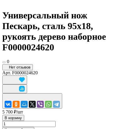
Универсальный нож
Пескарь, сталь 95х18,
рукоять дерево наборное
F0000024620
0
Нет отзывов
Арт.
F0000024620
5 700 ₽/
шт
В корзину