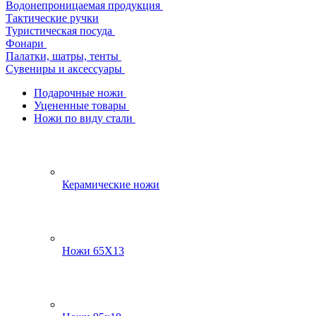
Водонепроницаемая продукция
Тактические ручки
Туристическая посуда
Фонари
Палатки, шатры, тенты
Сувениры и аксессуары
Подарочные ножи
Уцененные товары
Ножи по виду стали
Керамические ножи
Ножи 65Х13