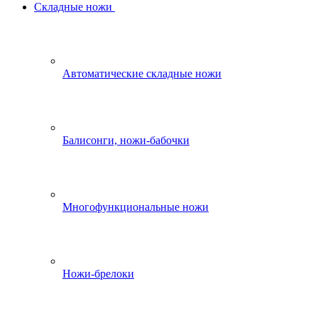
Складные ножи
Автоматические складные ножи
Балисонги, ножи-бабочки
Многофункциональные ножи
Ножи-брелоки