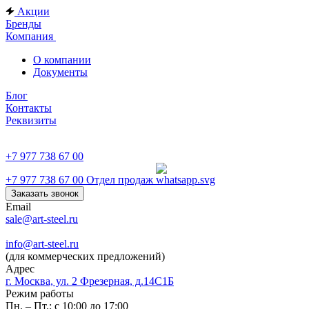
Акции
Бренды
Компания
О компании
Документы
Блог
Контакты
Реквизиты
+7 977 738 67 00
+7 977 738 67 00
Отдел продаж
Заказать звонок
Email
sale@art-steel.ru
info@art-steel.ru
(для коммерческих предложений)
Адрес
г. Москва, ул. 2 Фрезерная, д.14С1Б
Режим работы
Пн. – Пт.: с 10:00 до 17:00