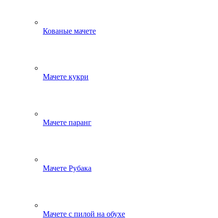
Кованые мачете
Мачете кукри
Мачете паранг
Мачете Рубака
Мачете с пилой на обухе