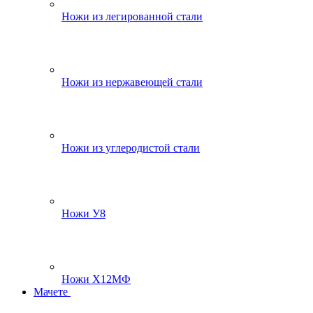
Ножи из легированной стали
Ножи из нержавеющей стали
Ножи из углеродистой стали
Ножи У8
Ножи Х12МФ
Мачете