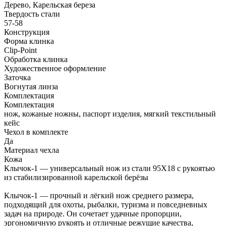
Дерево, Карельская береза
Твердость стали
57-58
Конструкция
Форма клинка
Clip-Point
Обработка клинка
Художественное оформление
Заточка
Вогнутая линза
Комплектация
Комплектация
нож, кожаные ножны, паспорт изделия, мягкий текстильный
кейс
Чехол в комплекте
Да
Материал чехла
Кожа
Клычок-1 — универсальный нож из стали 95Х18 с рукоятью
из стабилизированной карельской берёзы
Клычок-1 — прочный и лёгкий нож среднего размера,
подходящий для охоты, рыбалки, туризма и повседневных
задач на природе. Он сочетает удачные пропорции,
эргономичную рукоять и отличные режущие качества,