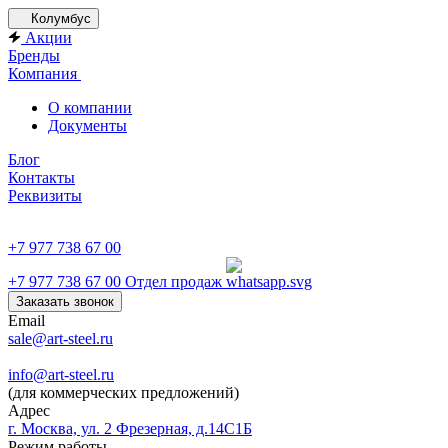
Колумбус
Акции
Бренды
Компания
О компании
Документы
Блог
Контакты
Реквизиты
+7 977 738 67 00
+7 977 738 67 00
Отдел продаж
Заказать звонок
Email
sale@art-steel.ru
info@art-steel.ru
(для коммерческих предложений)
Адрес
г. Москва, ул. 2 Фрезерная, д.14С1Б
Режим работы