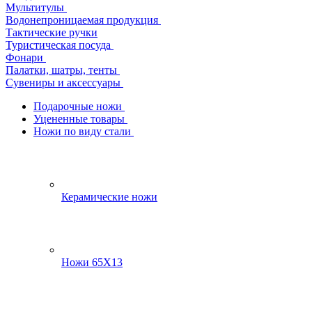
Мультитулы
Водонепроницаемая продукция
Тактические ручки
Туристическая посуда
Фонари
Палатки, шатры, тенты
Сувениры и аксессуары
Подарочные ножи
Уцененные товары
Ножи по виду стали
Керамические ножи
Ножи 65Х13