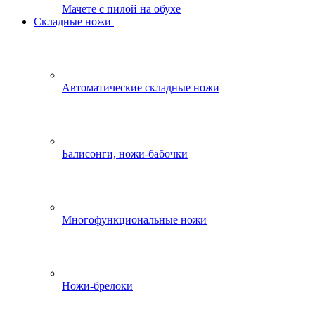
Мачете с пилой на обухе
Складные ножи
Автоматические складные ножи
Балисонги, ножи-бабочки
Многофункциональные ножи
Ножи-брелоки