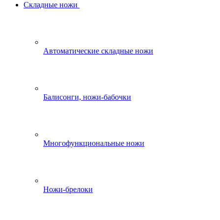
Складные ножи
Автоматические складные ножи
Балисонги, ножи-бабочки
Многофункциональные ножи
Ножи-брелоки