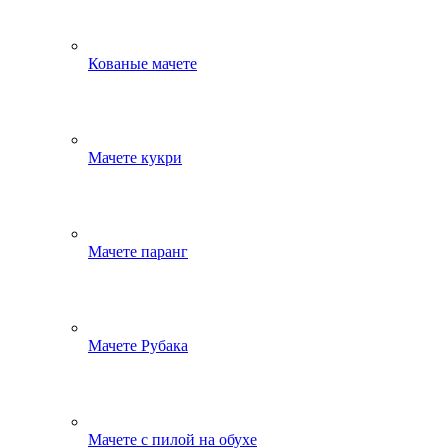
Кованые мачете
Мачете кукри
Мачете паранг
Мачете Рубака
Мачете с пилой на обухе