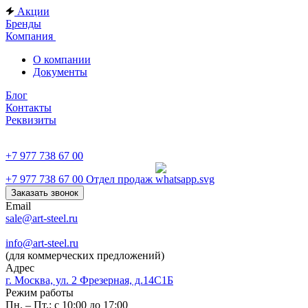
Акции
Бренды
Компания
О компании
Документы
Блог
Контакты
Реквизиты
+7 977 738 67 00
+7 977 738 67 00
Отдел продаж
Заказать звонок
Email
sale@art-steel.ru
info@art-steel.ru
(для коммерческих предложений)
Адрес
г. Москва, ул. 2 Фрезерная, д.14С1Б
Режим работы
Пн. – Пт.: с 10:00 до 17:00