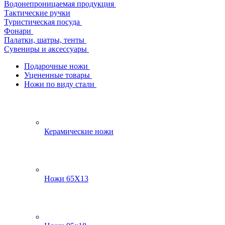
Водонепроницаемая продукция
Тактические ручки
Туристическая посуда
Фонари
Палатки, шатры, тенты
Сувениры и аксессуары
Подарочные ножи
Уцененные товары
Ножи по виду стали
Керамические ножи
Ножи 65Х13