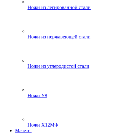
Ножи из легированной стали
Ножи из нержавеющей стали
Ножи из углеродистой стали
Ножи У8
Ножи Х12МФ
Мачете