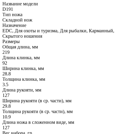
Название модели
D191
Тип ножа
Складной нож
Назначение
EDC, Для охоты и туризма, Для рыбалки, Карманный,
Скрытого ношения
Размеры
Общая длина, мм
219
Длина клинка, мм
92
Ширина клинка, мм
28.8
Толщина клинка, мм
3.5
Длина рукояти, мм
127
Ширина рукояти (в ср. части), мм
29.8
Толщина рукояти (в ср. части), мм
10.9
Длина ножа в сложенном виде, мм
127
Вес набора, гр.