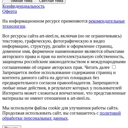
Темная тема
Светлая тема
Конфиденциальность
Оферта
На информационном ресурсе применяются
рекомендательные
технологии
.
Все ресурсы сайта art-steel.ru, включая (но не ограничиваясь)
текстовую, графическую, фотографическую и видео
информацию, структуру, дизайн и оформление страниц,
доменное имя, фирменное наименование являются объектами
авторского права и прав на интеллектуальную собственность,
защищены российским законодательством и международными
соглашениями об охране авторских прав.
Читать далее
Запрещается любое использование содержания страниц и
контента данного сайта на других площадках без
предварительного согласия правообладателя. Запрещаются
любые иные действия, в результате которых у пользователей
Интернета может сложиться впечатление, что представленные
материалы не имеют отношения к art-steel.ru.
Мы используем файлы cookie для улучшения работы сайта.
Продолжая использовать сайт, вы соглашаетесь с
политикой
обработки персональных данных
.