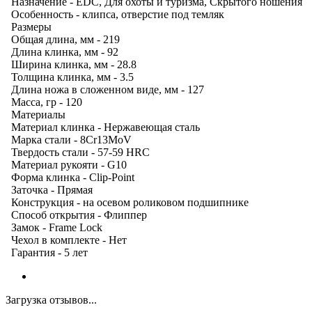
Назначение - EDC, Для охоты и туризма, Скрытого ношения
Особенность - клипса, отверстие под темляк
Размеры
Общая длина, мм - 219
Длина клинка, мм - 92
Ширина клинка, мм - 28.8
Толщина клинка, мм - 3.5
Длина ножа в сложенном виде, мм - 127
Масса, гр - 120
Материалы
Материал клинка - Нержавеющая сталь
Марка стали - 8Cr13MoV
Твердость стали - 57-59 HRC
Материал рукояти - G10
Форма клинка - Clip-Point
Заточка - Прямая
Конструкция - на осевом роликовом подшипнике
Способ открытия - Флиппер
Замок - Frame Lock
Чехол в комплекте - Нет
Гарантия - 5 лет
Загрузка отзывов...