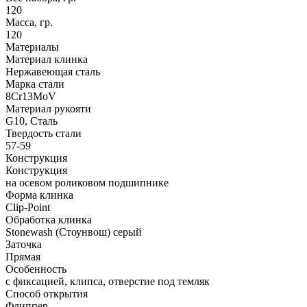
120
Масса, гр.
120
Материалы
Материал клинка
Нержавеющая сталь
Марка стали
8Cr13MoV
Материал рукояти
G10, Сталь
Твердость стали
57-59
Конструкция
Конструкция
на осевом роликовом подшипнике
Форма клинка
Clip-Point
Обработка клинка
Stonewash (Стоунвош) серый
Заточка
Прямая
Особенность
с фиксацией, клипса, отверстие под темляк
Способ открытия
Флиппер