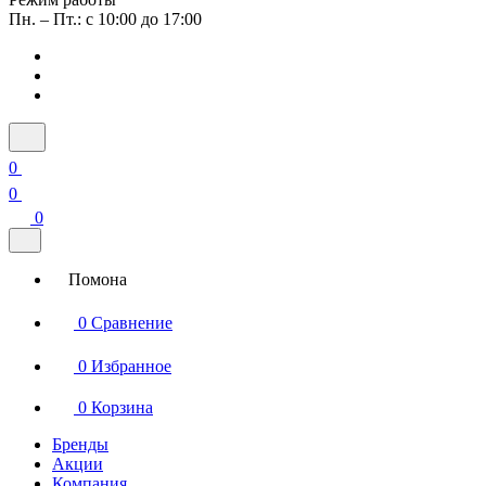
Пн. – Пт.: с 10:00 до 17:00
0
0
0
Помона
0
Сравнение
0
Избранное
0
Корзина
Бренды
Акции
Компания