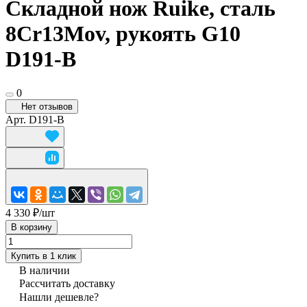
Складной нож Ruike, сталь
8Cr13Mov, рукоять G10
D191-B
0
Нет отзывов
Арт.
D191-B
4 330 ₽/
шт
В корзину
Купить в 1 клик
В наличии
Рассчитать доставку
Нашли дешевле?