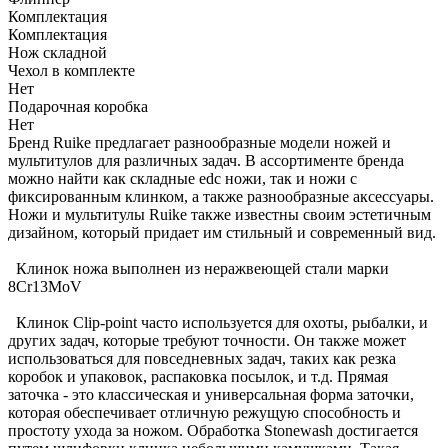
Комплектация
Комплектация
Нож складной
Чехол в комплекте
Нет
Подарочная коробка
Нет
Бренд Ruike предлагает разнообразные модели ножей и
мультитулов для различных задач. В ассортименте бренда
можно найти как складные edc ножи, так и ножи с
фиксированным клинком, а также разнообразные аксессуары.
Ножи и мультитулы Ruike также известны своим эстетичным
дизайном, который придает им стильный и современный вид.
Клинок ножа выполнен из неражвеющей стали марки
8Cr13MoV
Клинок Clip-point часто используется для охоты, рыбалки, и
других задач, которые требуют точности. Он также может
использоваться для повседневных задач, таких как резка
коробок и упаковок, распаковка посылок, и т.д. Прямая
заточка - это классическая и универсальная форма заточки,
которая обеспечивает отличную режущую способность и
простоту ухода за ножом. Обработка Stonewash достигается