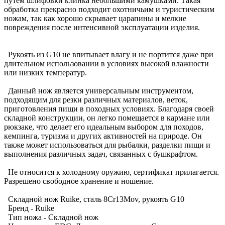
путем шлифовки клинка небольшими камушками. Такая
обработка прекрасно подходит охотничьим и туристическим
ножам, так как хорошо скрывает царапины и мелкие
повреждения после интенсивной эксплуатации изделия.
Рукоять из G10 не впитывает влагу и не портится даже при
длительном использовании в условиях высокой влажности
или низких температур.
Данный нож является универсальным инструментом,
подходящим для резки различных материалов, веток,
приготовления пищи в походных условиях. Благодаря своей
складной конструкции, он легко помещается в кармане или
рюкзаке, что делает его идеальным выбором для походов,
кемпинга, туризма и других активностей на природе. Он
также может использоваться для рыбалки, разделки пищи и
выполнения различных задач, связанных с бушкрафтом.
Не относится к холодному оружию, сертификат прилагается.
Разрешено свободное хранение и ношение.
Складной нож Ruike, сталь 8Cr13Mov, рукоять G10
Бренд - Ruike
Тип ножа - Складной нож