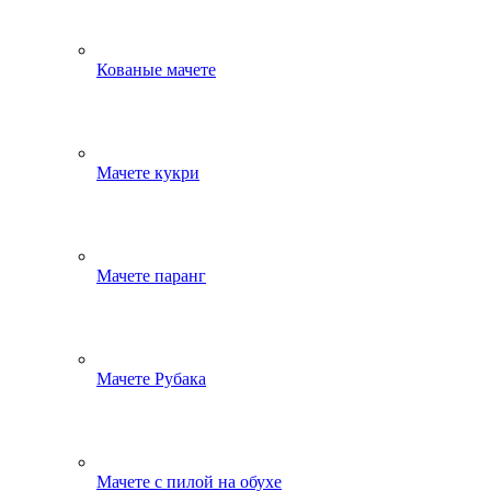
Кованые мачете
Мачете кукри
Мачете паранг
Мачете Рубака
Мачете с пилой на обухе