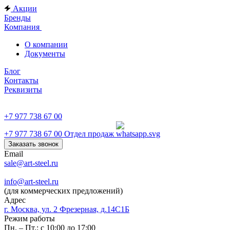
Акции
Бренды
Компания
О компании
Документы
Блог
Контакты
Реквизиты
+7 977 738 67 00
+7 977 738 67 00
Отдел продаж
Заказать звонок
Email
sale@art-steel.ru
info@art-steel.ru
(для коммерческих предложений)
Адрес
г. Москва, ул. 2 Фрезерная, д.14С1Б
Режим работы
Пн. – Пт.: с 10:00 до 17:00