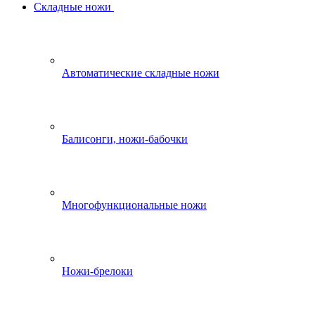
Складные ножи
Автоматические складные ножи
Балисонги, ножи-бабочки
Многофункциональные ножи
Ножи-брелоки