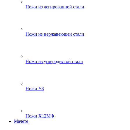
Ножи из легированной стали
Ножи из нержавеющей стали
Ножи из углеродистой стали
Ножи У8
Ножи Х12МФ
Мачете