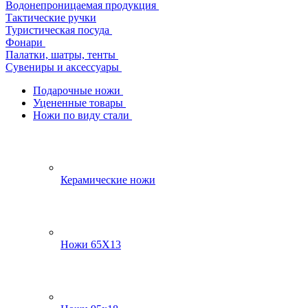
Водонепроницаемая продукция
Тактические ручки
Туристическая посуда
Фонари
Палатки, шатры, тенты
Сувениры и аксессуары
Подарочные ножи
Уцененные товары
Ножи по виду стали
Керамические ножи
Ножи 65Х13