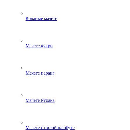
Кованые мачете
Мачете кукри
Мачете паранг
Мачете Рубака
Мачете с пилой на обухе