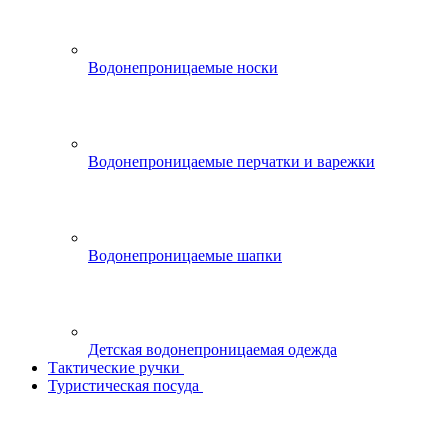
Водонепроницаемые носки
Водонепроницаемые перчатки и варежки
Водонепроницаемые шапки
Детская водонепроницаемая одежда
Тактические ручки
Туристическая посуда