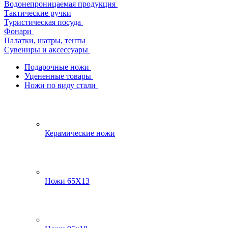
Водонепроницаемая продукция
Тактические ручки
Туристическая посуда
Фонари
Палатки, шатры, тенты
Сувениры и аксессуары
Подарочные ножи
Уцененные товары
Ножи по виду стали
Керамические ножи
Ножи 65Х13