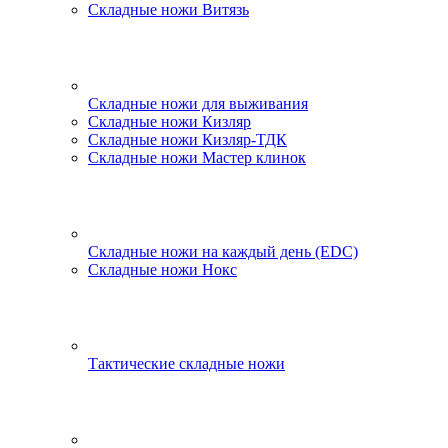
Складные ножи Витязь
Складные ножи для выживания
Складные ножи Кизляр
Складные ножи Кизляр-ТДК
Складные ножи Мастер клинок
Складные ножи на каждый день (EDC)
Складные ножи Нокс
Тактические складные ножи