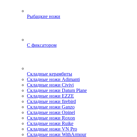
Рыбацкие ножи
С фиксатором
Складные керамбиты
Складные ножи Adimanti
Складные ножи Civivi
Складные ножи Datum Plane
Складные ножи EZZE
Складные ножи firebird
Складные ножи Ganzo
Складные ножи Opinel
Складные ножи Roxon
Складные ножи Ruike
Складные ножи VN Pro
Складные ножи WithArmour