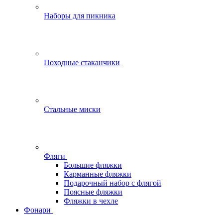
Наборы для пикника
Походные стаканчики
Стальные миски
Фляги
Большие фляжки
Карманные фляжки
Подарочный набор с флягой
Поясные фляжки
Фляжки в чехле
Фонари