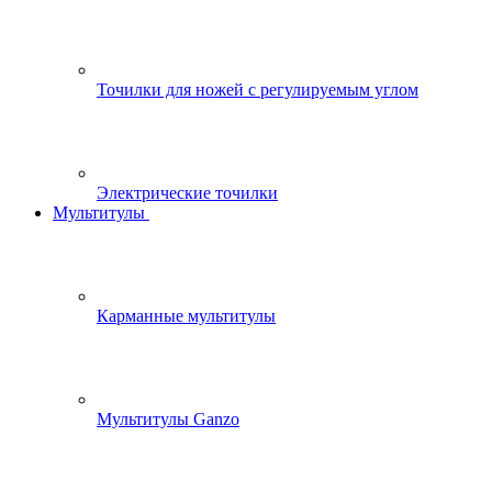
Точилки для ножей с регулируемым углом
Электрические точилки
Мультитулы
Карманные мультитулы
Мультитулы Ganzo