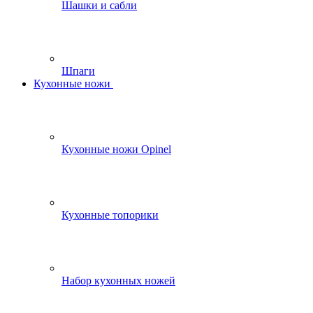
Шашки и сабли
Шпаги
Кухонные ножи
Кухонные ножи Opinel
Кухонные топорики
Набор кухонных ножей