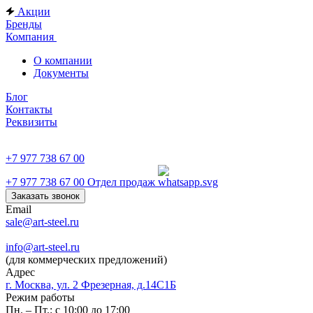
Акции
Бренды
Компания
О компании
Документы
Блог
Контакты
Реквизиты
+7 977 738 67 00
+7 977 738 67 00
Отдел продаж
Заказать звонок
Email
sale@art-steel.ru
info@art-steel.ru
(для коммерческих предложений)
Адрес
г. Москва, ул. 2 Фрезерная, д.14С1Б
Режим работы
Пн. – Пт.: с 10:00 до 17:00