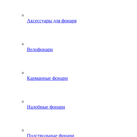
Аксессуары для фонаря
Велофонари
Карманные фонари
Налобные фонари
Подствольные фонари