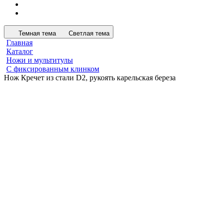
Темная тема
Светлая тема
Главная
Каталог
Ножи и мультитулы
С фиксированным клинком
Нож Кречет из стали D2, рукоять карельская береза