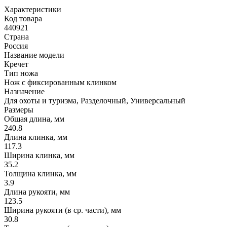
Характеристики
Код товара
440921
Страна
Россия
Название модели
Кречет
Тип ножа
Нож с фиксированным клинком
Назначение
Для охоты и туризма, Разделочный, Универсальный
Размеры
Общая длина, мм
240.8
Длина клинка, мм
117.3
Ширина клинка, мм
35.2
Толщина клинка, мм
3.9
Длина рукояти, мм
123.5
Ширина рукояти (в ср. части), мм
30.8