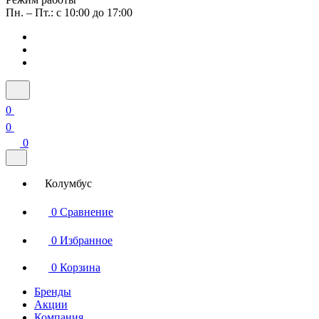
Пн. – Пт.: с 10:00 до 17:00
0
0
0
Колумбус
0
Сравнение
0
Избранное
0
Корзина
Бренды
Акции
Компания