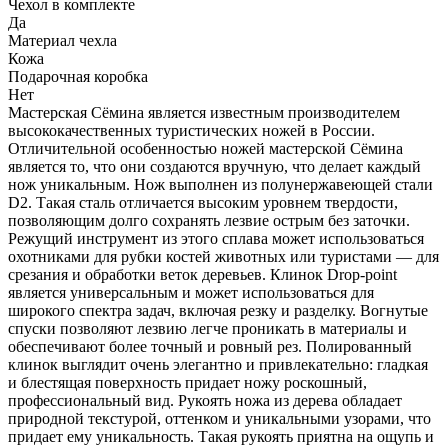
Чехол в комплекте
Да
Материал чехла
Кожа
Подарочная коробка
Нет
Мастерская Сёмина является известным производителем
высококачественных туристических ножей в России.
Отличительной особенностью ножей мастерской Сёмина
является то, что они создаются вручную, что делает каждый
нож уникальным. Нож выполнен из полунержавеющей стали
D2. Такая сталь отличается высоким уровнем твердости,
позволяющим долго сохранять лезвие острым без заточки.
Режущий инструмент из этого сплава может использоваться
охотниками для рубки костей животных или туристами — для
срезания и обработки веток деревьев. Клинок Drop-point
является универсальным и может использоваться для
широкого спектра задач, включая резку и разделку. Вогнутые
спуски позволяют лезвию легче проникать в материалы и
обеспечивают более точный и ровный рез. Полированный
клинок выглядит очень элегантно и привлекательно: гладкая
и блестящая поверхность придает ножу роскошный,
профессиональный вид. Рукоять ножа из дерева обладает
природной текстурой, оттенком и уникальными узорами, что
придает ему уникальность. Такая рукоять приятна на ощупь и