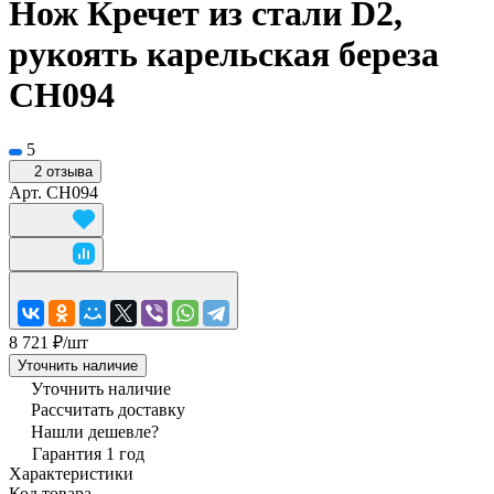
Нож Кречет из стали D2,
рукоять карельская береза
CH094
5
2 отзыва
Арт.
CH094
8 721 ₽/
шт
Уточнить наличие
Уточнить наличие
Рассчитать доставку
Нашли дешевле?
Гарантия 1 год
Характеристики
Код товара