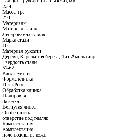
Толщина рукояти (в ср. части), мм
22.4
Масса, гр.
250
Материалы
Материал клинка
Легированная сталь
Марка стали
D2
Материал рукояти
Дерево, Карельская береза, Литьё мельхиор
Твердость стали
57-62
Конструкция
Форма клинка
Drop-Point
Обработка клинка
Полировка
Заточка
Вогнутая линза
Особенность
отверстие под темляк
Комплектация
Комплектация
нож, ножны из кожи